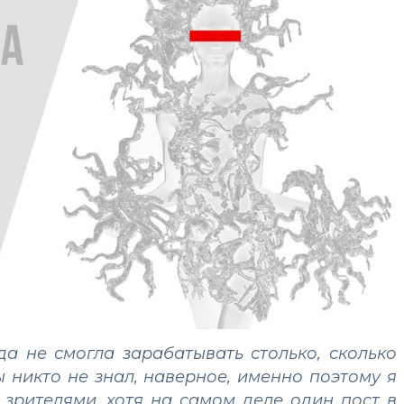
да не смогла зарабатывать столько, сколько
ы никто не знал, наверное, именно поэтому я
зрителями, хотя на самом деле один пост в