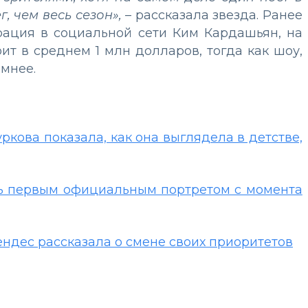
, чем весь сезон»,
– рассказала звезда. Ранее
рация в социальной сети Ким Кардашьян, на
ит в среднем 1 млн долларов, тогда как шоу,
омнее.
ркова показала, как она выглядела в детстве,
ь первым официальным портретом с момента
ендес рассказала о смене своих приоритетов