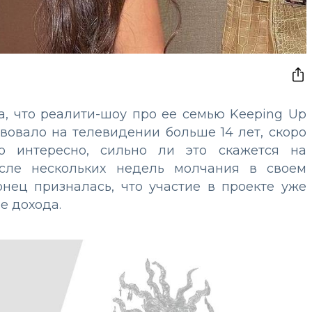
а, что реалити-шоу про ее семью Keeping Up
твовало на телевидении больше 14 лет, скоро
ло интересно, сильно ли это скажется на
осле нескольких недель молчания в своем
нец призналась, что участие в проекте уже
е дохода.