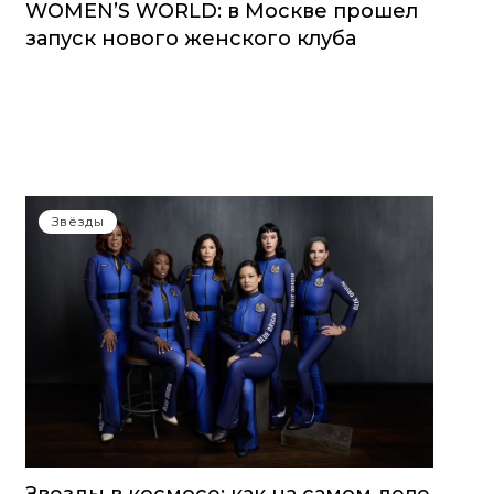
WOMEN’S WORLD: в Москве прошел
запуск нового женского клуба
Звёзды