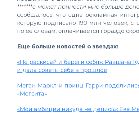
*******е может принести мне больше денег
сообщалось, что одна рекламная интег
которую подписано 190 млн человек, сто
по ее словам, оплачивается гораздо скр
Еще больше новостей о звездах:
«Не раскисай и береги себя»: Равшана Ку
и дала советы себе в прошлое
Меган Маркл и принц Гарри поделилис
«Мегсита»
«Мои амбиции никуда не делись»: Ева М