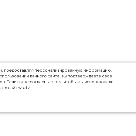
лям, предоставляя персонализированную информацию,
использовании данного сайта, вы подтверждаете свое
в. Если вы не согласны с тем, чтобы мы использовали
ть сайт wfc.tv