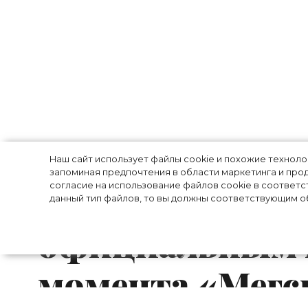
Меган Маркл и
Наш сайт использует файлы cookie и похожие технол
запоминая предпочтения в области маркетинга и прод
поделились пе
согласие на использование файлов cookie в соответс
данный тип файлов, то вы должны соответствующим об
официальным 
момента «Мегс