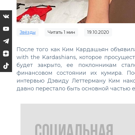
Звёзды
Читать
1
мин
19.10.2020
После того как Ким Кардашьян объявил
with the Kardashians, которое просущес
будет закрыто, ее поклонникам ста
финансовом состоянии их кумира. П
интервью Дэвиду Леттерману Ким нако
давно перестало быть основной частью е