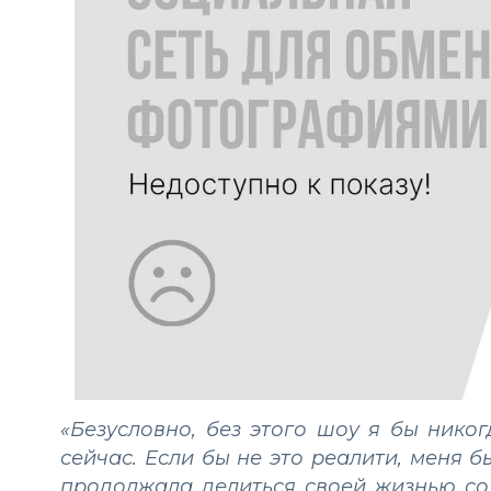
«Безусловно, без этого шоу я бы никог
сейчас. Если бы не это реалити, меня б
продолжала делиться своей жизнью со 