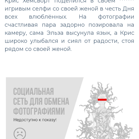
Крис Хемсворт поделился в своём *******
игривым селфи со своей женой в честь Дня
всех влюблённых. На фотографии
счастливая пара задорно позировала на
камеру, сама Эльза высунула язык, а Крис
широко улыбался и сиял от радости, стоя
рядом со своей женой.