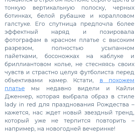
тонкую вертикальную полоску, черных
ботинках, белой рубашке и коралловом
галстуке. Его спутница предпочла более
эффектный наряд и позировала
фотографам в красном платье с высоким
разрезом, полностью усыпанном
пайетками, босоножках на каблуке и
бриллиантовом колье, не стесняясь своих
чувств и страстно целуя футболиста перед
объективами камер. Кстати,
в похожем
платье
мы недавно видели и Кайли
Дженнер, которая выбрала образ в стиле
lady in red для празднования Рождества –
кажется, нас ждет новый звездный тренд,
который уже не терпится повторить
–
например, на новогодней вечеринке!