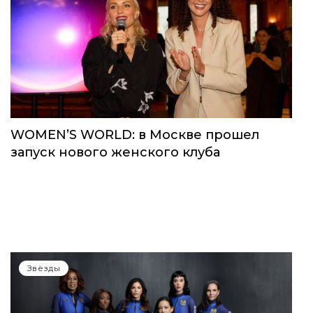
WOMEN’S WORLD: в Москве прошел
запуск нового женского клуба
Звёзды