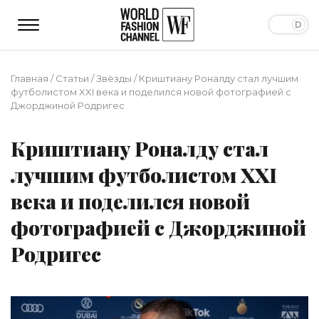
Главная
/
Статьи
/
Звёзды
/
Криштиану Роналду стал лучшим
футболистом XXI века и поделился новой фотографией с
Джорджиной Родригес
Криштиану Роналду стал
лучшим футболистом XXI
века и поделился новой
фотографией с Джорджиной
Родригес