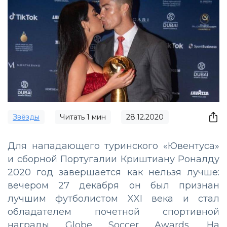
Звёзды
Читать
1
мин
28.12.2020
Для нападающего туринского «Ювентуса»
и сборной Португалии Криштиану Роналду
2020 год завершается как нельзя лучше:
вечером 27 декабря он был признан
лучшим футболистом XXI века и стал
обладателем почетной спортивной
награды Globe Soccer Awards. На