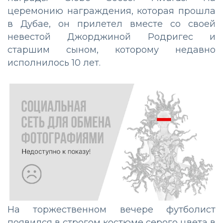
церемонию награждения, которая прошла
в Дубае, он прилетел вместе со своей
невестой Джорджиной Родригес и
старшим сыном, которому недавно
исполнилось 10 лет.
На торжественном вечере футболист
появился в строгом костюме серого цвета в