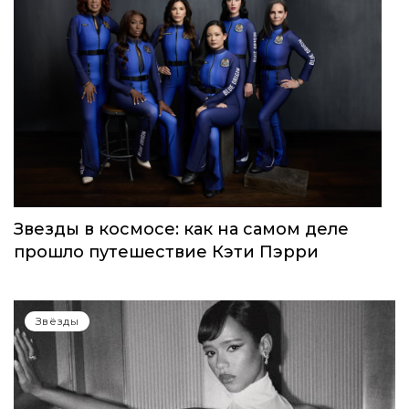
Звезды в космосе: как на самом деле
прошло путешествие Кэти Пэрри
Звёзды