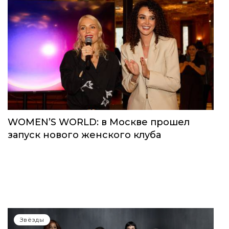
WOMEN’S WORLD: в Москве прошел
запуск нового женского клуба
Звёзды