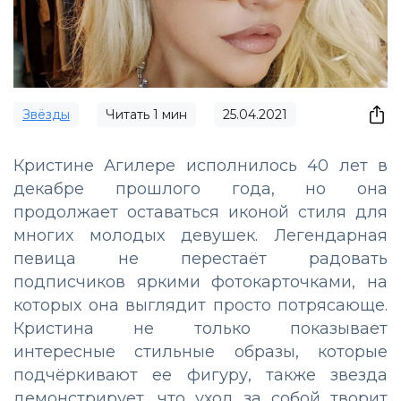
Звёзды
Читать
1
мин
25.04.2021
Кристине Агилере исполнилось 40 лет в
декабре прошлого года, но она
продолжает оставаться иконой стиля для
многих молодых девушек. Легендарная
певица не перестаёт радовать
подписчиков яркими фотокарточками, на
которых она выглядит просто потрясающе.
Кристина не только показывает
интересные стильные образы, которые
подчёркивают ее фигуру, также звезда
демонстрирует, что уход за собой творит