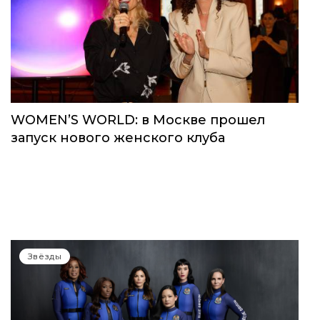
WOMEN’S WORLD: в Москве прошел
запуск нового женского клуба
Звёзды