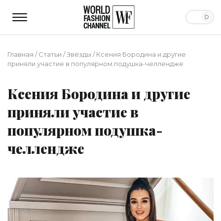
Главная
/
Статьи
/
Звёзды
/
Ксения Бородина и другие
приняли участие в популярном подушка-челлендже
Ксения Бородина и другие
приняли участие в
популярном подушка-
челлендже