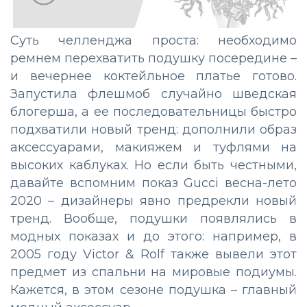
Суть челленджа проста: необходимо
ремнем перехватить подушку посередине –
и вечернее коктейльное платье готово.
Запустила флешмоб случайно шведская
блогерша, а ее последовательницы быстро
подхватили новый тренд: дополнили образ
аксессуарами, макияжем и туфлями на
высоких каблуках. Но если быть честными,
давайте вспомним показ Gucci весна-лето
2020 – дизайнеры явно предрекли новый
тренд. Вообще, подушки появлялись в
модных показах и до этого: например, в
2005 году Victor & Rolf также вывели этот
предмет из спальни на мировые подиумы.
Кажется, в этом сезоне подушка – главный