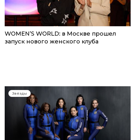
WOMEN’S WORLD: в Москве прошел
запуск нового женского клуба
Звёзды