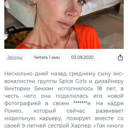
Звёзды
Читать
1
мин
03.09.2020
Несколько дней назад среднему сыну экс-
вокалистки группы Spice Girls и дизайнеру
Виктории Бекхэм исполнилось 18 лет, в
честь чего она поделилась его новой
фотографией в своем *******е. На кадре
Ромео, который сейчас развивает
модельную карьеру, позирует вместе со
своей 9-летней сестрой Харпер:
«Так много