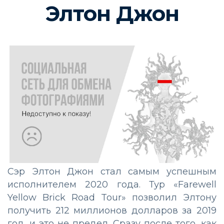
Элтон Джон
Сэр Элтон Джон стал самым успешным
исполнителем 2020 года. Тур «Farewell
Yellow Brick Road Tour» позволил Элтону
получить 212 миллионов долларов за 2019
год, и это не предел. Сразу после того, как