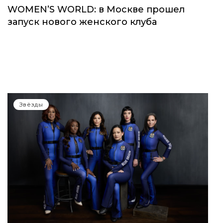
WOMEN’S WORLD: в Москве прошел
запуск нового женского клуба
Звёзды