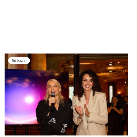
Звёзды