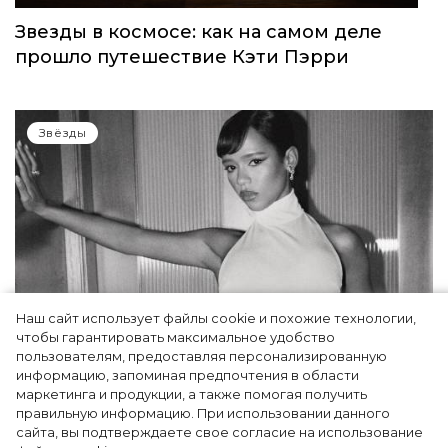
Звезды в космосе: как на самом деле
прошло путешествие Кэти Пэрри
Звёзды
Наш сайт использует файлы cookie и похожие технологии,
чтобы гарантировать максимальное удобство
пользователям, предоставляя персонализированную
информацию, запоминая предпочтения в области
Тейлор Рассел в образе белого лебедя на
маркетинга и продукции, а также помогая получить
церемонии BAFTA-2024
правильную информацию. При использовании данного
сайта, вы подтверждаете свое согласие на использование