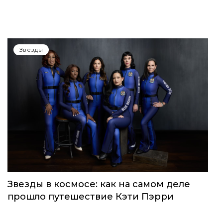
WOMEN’S WORLD: в Москве прошел
запуск нового женского клуба
Звёзды