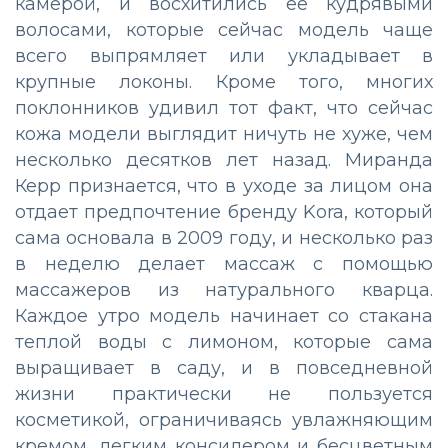
камерой, и восхитились ее кудрявыми
волосами, которые сейчас модель чаще
всего выпрямляет или укладывает в
крупные локоны. Кроме того, многих
поклонников удивил тот факт, что сейчас
кожа модели выглядит ничуть не хуже, чем
несколько десятков лет назад. Миранда
Керр признается, что в уходе за лицом она
отдает предпочтение бренду Kora, который
сама основала в 2009 году, и несколько раз
в неделю делает массаж с помощью
массажеров из натурального кварца.
Каждое утро модель начинает со стакана
теплой воды с лимоном, которые сама
выращивает в саду, и в повседневной
жизни практически не пользуется
косметикой, ограничиваясь увлажняющим
кремом, легким консилером и бесцветным