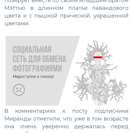
позирует вместе со своим младшим братом
Мэттью в длинном платье лавандового
цвета и с пышной прической, украшенной
цветами.
В комментариях к посту подписчики
Миранды отметили, что уже в том возрасте
она очень уверенно держалась перед