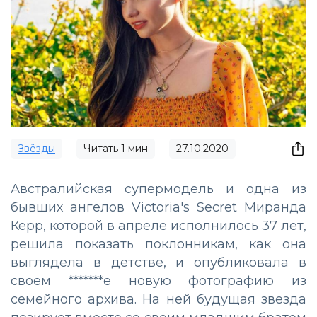
Звёзды
Читать
1
мин
27.10.2020
Австралийская супермодель и одна из
бывших ангелов Victoria's Secret Миранда
Керр, которой в апреле исполнилось 37 лет,
решила показать поклонникам, как она
выглядела в детстве, и опубликовала в
своем *******е новую фотографию из
семейного архива. На ней будущая звезда