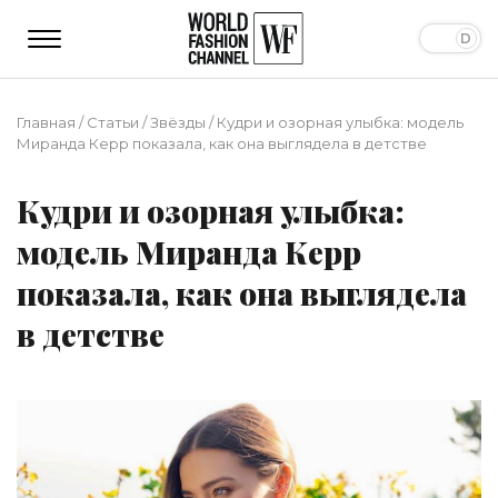
Главная
/
Статьи
/
Звёзды
/
Кудри и озорная улыбка: модель
Миранда Керр показала, как она выглядела в детстве
Кудри и озорная улыбка:
модель Миранда Керр
показала, как она выглядела
в детстве