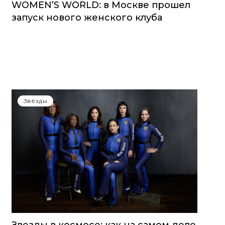
WOMEN’S WORLD: в Москве прошел
запуск нового женского клуба
Звёзды