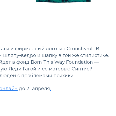
аги и фирменный логотип Crunchyroll. В
 шляпу-ведро и шапку в той же стилистике.
дет в фонд Born This Way Foundation —
ую Леди Гагой и ее матерью Синтией
людей с проблемами психики.
онлайн
до 21 апреля
.