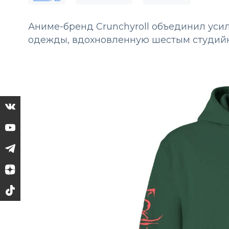
Аниме-бренд Crunchyroll объединил усил
одежды, вдохновленную шестым студийн