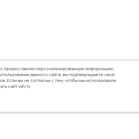
ы
лям, предоставляя персонализированную информацию,
использовании данного сайта, вы подтверждаете свое
в. Если вы не согласны с тем, чтобы мы использовали
ть сайт wfc.tv