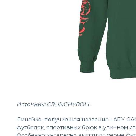
Источник: CRUNCHYROLL
Линейка, получившая название LADY GAG
футболок, спортивных брюк в уличном ст
Особенно интересно выглядят серые фут