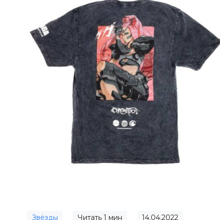
Звёзды
Читать
1
мин
14.04.2022