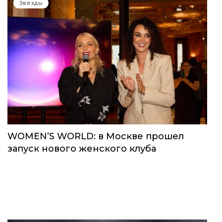
Звёзды
WOMEN’S WORLD: в Москве прошел
запуск нового женского клуба