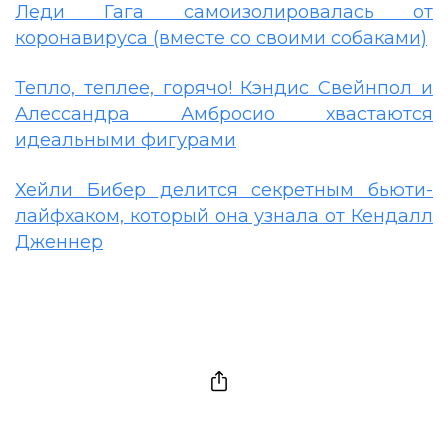
Леди Гага самоизолировалась от
коронавируса (вместе со своими собаками)
Тепло, теплее, горячо! Кэндис Свейнпол и
Алессандра Амбросио хвастаются
идеальными фигурами
Хейли Бибер делится секретным бьюти-
лайфхаком, который она узнала от Кендалл
Дженнер