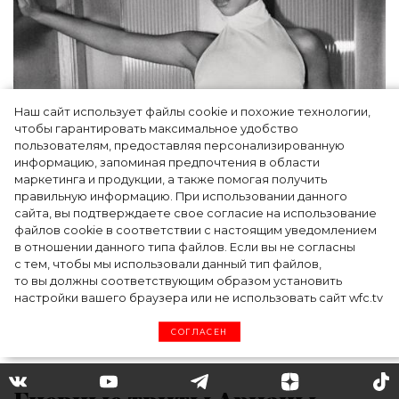
Наш сайт использует файлы cookie и похожие технологии,
чтобы гарантировать максимальное удобство
пользователям, предоставляя персонализированную
информацию, запоминая предпочтения в области
Тейлор Рассел в образе белого лебедя на
маркетинга и продукции, а также помогая получить
церемонии BAFTA-2024
правильную информацию. При использовании данного
сайта, вы подтверждаете свое согласие на использование
файлов cookie в соответствии с настоящим уведомлением
в отношении данного типа файлов. Если вы не согласны
с тем, чтобы мы использовали данный тип файлов,
то вы должны соответствующим образом установить
настройки вашего браузера или не использовать сайт wfc.tv
СОГЛАСЕН