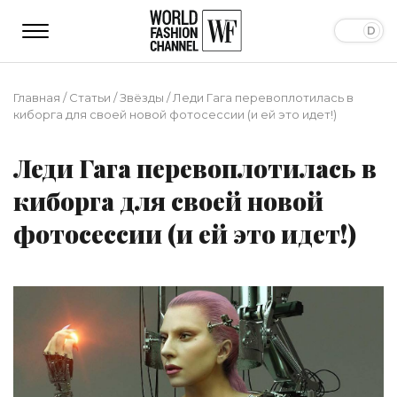
Главная
/
Статьи
/
Звёзды
/
Леди Гага перевоплотилась в
киборга для своей новой фотосессии (и ей это идет!)
Леди Гага перевоплотилась в
киборга для своей новой
фотосессии (и ей это идет!)