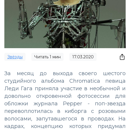
Звёзды
Читать
1
мин
17.03.2020
За месяц до выхода своего шестого
студийного альбома Chromatica певица
Леди Гага приняла участие в необычной и
довольно откровенной фотосессии для
обложки журнала Pepper - поп-звезда
перевоплотилась в киборга с розовыми
волосами, запутавшегося в проводах. На
кадрах, концепцию которых придумал