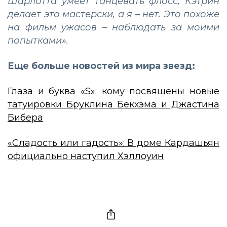
Шарлотта умеет танцевать флосс, Кэтрин
делает это мастерски, а я – нет. Это похоже
на фильм ужасов – наблюдать за моими
попытками».
Еще больше новостей из мира звезд:
Глаза и буква «S»: кому посвящены новые
татуировки Бруклина Бекхэма и Джастина
Бибера
«Сладость или гадость»: В доме Кардашьян
официально наступил Хэллоуин