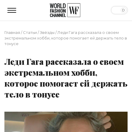
Главная
/
Статьи
/
Звёзды
/
Леди Гага рассказала о своем
экстремальном хобби, которое помогает ей держать тело в
тонусе
Леди Гага рассказала о своем
экстремальном хобби,
которое помогает ей держать
тело в тонусе