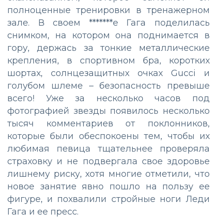
полноценные тренировки в тренажерном
зале. В своем *******е Гага поделилась
снимком, на котором она поднимается в
гору, держась за тонкие металлические
крепления, в спортивном бра, коротких
шортах, солнцезащитных очках Gucci и
голубом шлеме – безопасность превыше
всего! Уже за несколько часов под
фотографией звезды появилось несколько
тысяч комментариев от поклонников,
которые были обеспокоены тем, чтобы их
любимая певица тщательнее проверяла
страховку и не подвергала свое здоровье
лишнему риску, хотя многие отметили, что
новое занятие явно пошло на пользу ее
фигуре, и похвалили стройные ноги Леди
Гага и ее пресс.