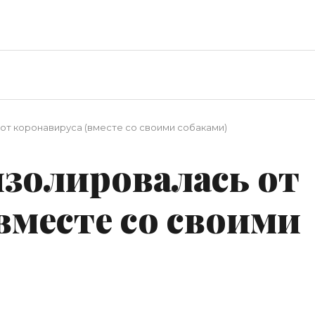
от коронавируса (вместе со своими собаками)
изолировалась от
вместе со своими