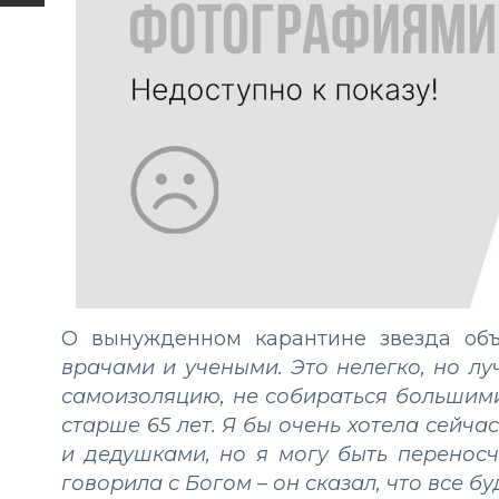
О вынужденном карантине звезда объя
врачами и учеными. Это нелегко, но лу
самоизоляцию, не собираться большим
старше 65 лет. Я бы очень хотела сейч
и дедушками, но я могу быть переносч
говорила с Богом – он сказал, что все б