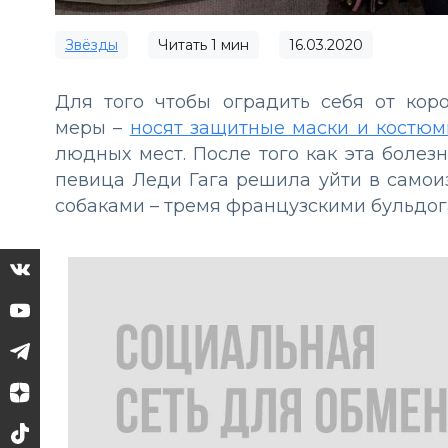
Звёзды
Читать
1
мин
16.03.2020
Для того чтобы оградить себя от кор
меры –
носят защитные маски и костю
людных мест. После того как эта болез
певица Леди Гага решила уйти в самои
собаками – тремя французскими бульдог