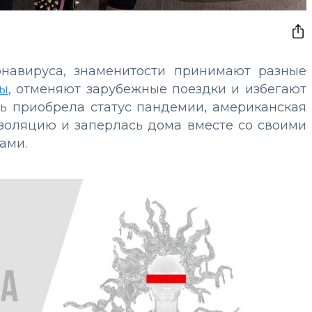
онавируса, знаменитости принимают разные
мы
, отменяют зарубежные поездки и избегают
нь приобрела статус пандемии, американская
золяцию и заперлась дома вместе со своими
ами.