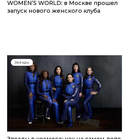
WOMEN’S WORLD: в Москве прошел
запуск нового женского клуба
Звёзды