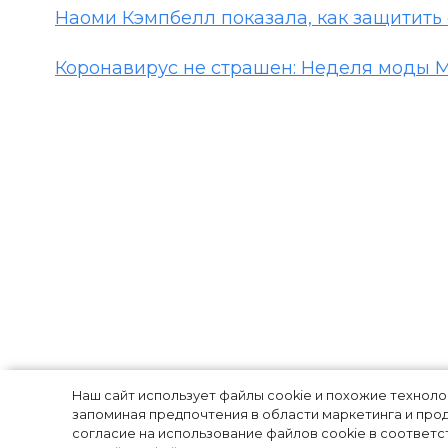
Наоми Кэмпбелл показала, как защитить 
Коронавирус не страшен: Неделя моды MB
Кайя Гербер пр
Наш сайт использует файлы cookie и похожие технол
запоминая предпочтения в области маркетинга и прод
согласие на использование файлов cookie в соответс