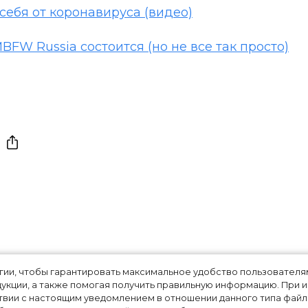
себя от коронавируса (видео)
FW Russia состоится (но не все так просто)
изналась, что ее
огии, чтобы гарантировать максимальное удобство пользовате
укции, а также помогая получить правильную информацию. При 
твии с настоящим уведомлением в отношении данного типа файло