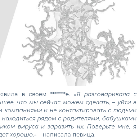
вила в своем *******е.
«Я разговаривала с
чшее, что мы сейчас можем сделать, – уйти в
и компаниями и не контактировать с людьми
ас находиться рядом с родителями, бабушками
иком вируса и заразить их. Поверьте мне, я
удет хорошо,»
– написала певица.