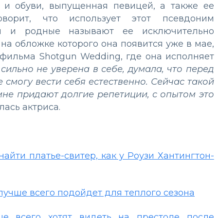
 и обуви, выпущенная певицей, а также ее
ворит, что использует этот псевдоним
я и родные называют ее исключительно
на обложке которого она появится уже в мае,
 фильма Shotgun Wedding, где она исполняет
сильно не уверена в себе, думала, что перед
 смогу вести себя естественно. Сейчас такой
мне придают долгие репетиции, с опытом это
лась актриса.
айти платье-свитер, как у Роузи Хантингтон-
лучше всего подойдет для теплого сезона
ше всего хотят видеть на престоле после