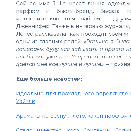
Сейчас имя J. Lo носят линия одежды
парфюм и бьюти-бренд. Звезда го
исключительно для работы – друзь
Дженнифер. Также в интервью журналу, 
Лопес рассказала, как проходят съемки
одну из главных ролей.
«Раньше я была 
камерами буду все забывать и просто не
проблемы уже нет. Уверенность в себе 
дается мне все лучше и лучше»,
– призна
Еще больше новостей:
Идеально для прохладного апреля: где н
Уайтли
Ароматы на весну и лето: какой парфюм 
Стало известно, кого британцы боль