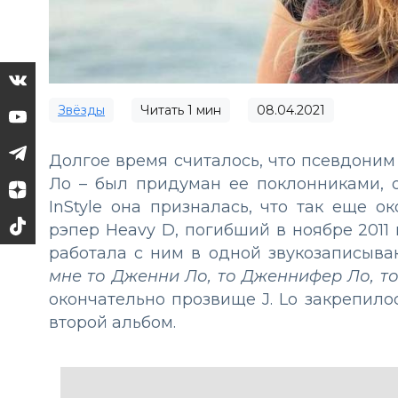
Звёзды
Читать
1
мин
08.04.2021
Долгое время считалось, что псевдони
Ло – был придуман ее поклонниками, 
InStyle она призналась, что так еще 
рэпер Heavy D, погибший в ноябре 2011 
работала с ним в одной звукозаписыв
мне то Дженни Ло, то Дженнифер Ло, то
окончательно прозвище J. Lo закрепилос
второй альбом.