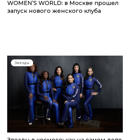
WOMEN’S WORLD: в Москве прошел
запуск нового женского клуба
Звёзды