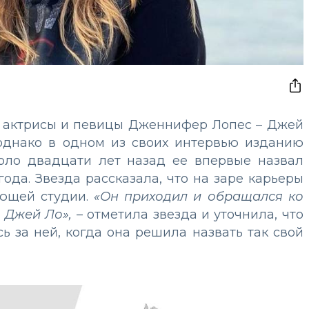
м актрисы и певицы Дженнифер Лопес – Джей
однако в одном из своих интервью изданию
около двадцати лет назад ее впервые назвал
года. Звезда рассказала, что на заре карьеры
ающей студии.
«Он приходил и обращался ко
 Джей Ло»,
– отметила звезда и уточнила, что
ь за ней, когда она решила назвать так свой