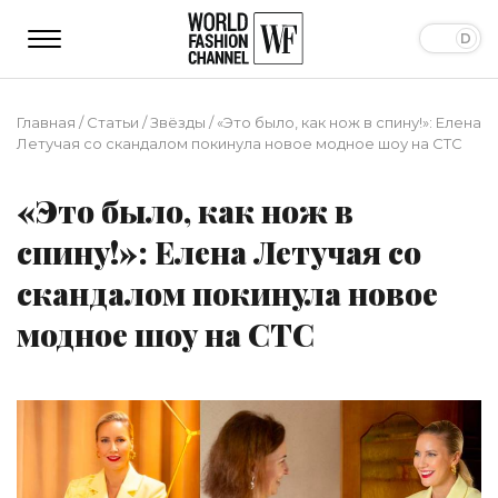
Главная
/
Статьи
/
Звёзды
/
«Это было, как нож в спину!»: Елена
Летучая со скандалом покинула новое модное шоу на СТС
«Это было, как нож в
спину!»: Елена Летучая со
скандалом покинула новое
модное шоу на СТС