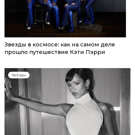
запуск нового женского клуба
Звёзды
Звезды в космосе: как на самом деле