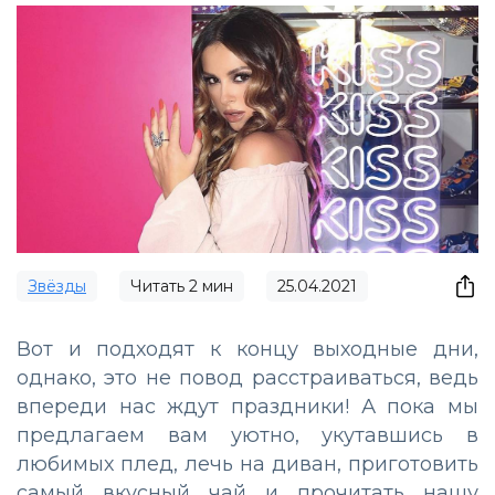
Звёзды
Читать
2
мин
25.04.2021
Вот и подходят к концу выходные дни,
однако, это не повод расстраиваться, ведь
впереди нас ждут праздники! А пока мы
предлагаем вам уютно, укутавшись в
любимых плед, лечь на диван, приготовить
самый вкусный чай и прочитать нашу