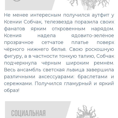
Не менее интересным получился аутфит у
Ксении Собчак, телезвезда поразила своих
фанатов ярким откровенным нарядом.
Ксения надела ядовито-зелёное
прозрачное сетчатое платье поверх
чёрного нижнего белья. Свою роскошную
фигуру, а в частности тонкую талию, Собчак
подчеркнула чёрным широким ремнём.
Весь ансамбль светская львица завершила
различными аксессуарами: браслетами и
сережками. Получился гламурный и яркий
образ!