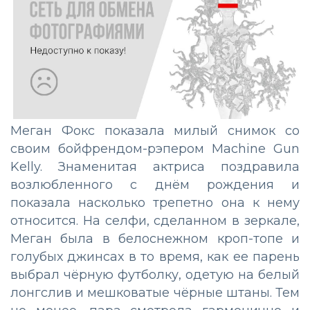
Меган Фокс показала милый снимок со
своим бойфрендом-рэпером Machine Gun
Kelly. Знаменитая актриса поздравила
возлюбленного с днём рождения и
показала насколько трепетно она к нему
относится. На селфи, сделанном в зеркале,
Меган была в белоснежном кроп-топе и
голубых джинсах в то время, как ее парень
выбрал чёрную футболку, одетую на белый
лонгслив и мешковатые чёрные штаны. Тем