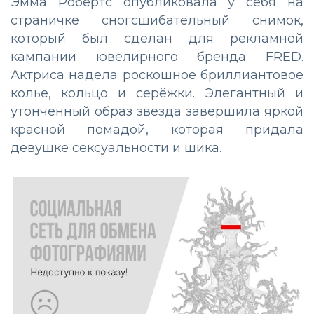
Эмма Робертс опубликовала у себя на
страничке сногсшибательный снимок,
который был сделан для рекламной
кампании ювелирного бренда FRED.
Актриса надела роскошное бриллиантовое
колье, кольцо и серёжки. Элегантный и
утончённый образ звезда завершила яркой
красной помадой, которая придала
девушке сексуальности и шика.