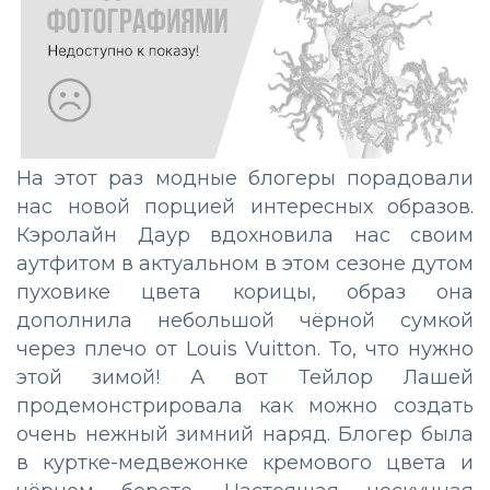
На этот раз модные блогеры порадовали
нас новой порцией интересных образов.
Кэролайн Даур вдохновила нас своим
аутфитом в актуальном в этом сезоне дутом
пуховике цвета корицы, образ она
дополнила небольшой чёрной сумкой
через плечо от Louis Vuitton. То, что нужно
этой зимой! А вот Тейлор Лашей
продемонстрировала как можно создать
очень нежный зимний наряд. Блогер была
в куртке-медвежонке кремового цвета и