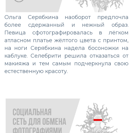
Ольга Серябкина наоборот предпочла
более сдержанный и нежный образ.
Певица сфотографировалась в лёгком
атласном платье жёлтого цвета с принтом,
на ноги Серябкина надела босоножки на
каблуке. Селебрити решила отказаться от
макияжа и тем самым подчеркнула свою
естественную красоту.