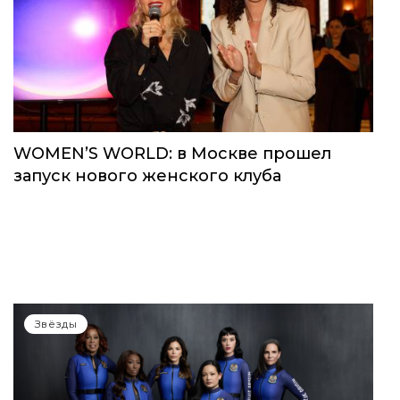
WOMEN’S WORLD: в Москве прошел
запуск нового женского клуба
Звёзды