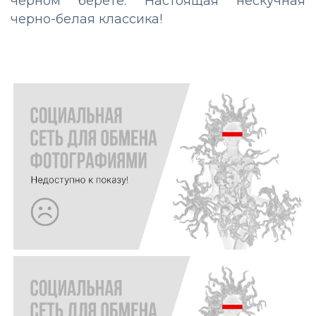
чёрном берете. Настоящая нескучная
черно-белая классика!