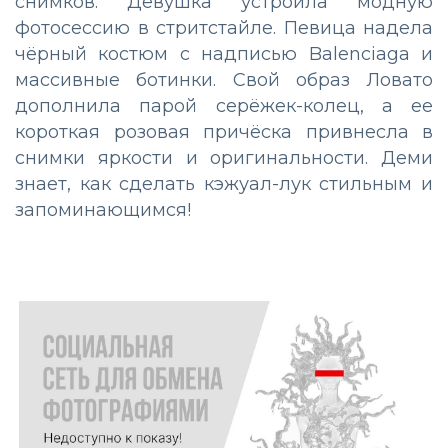
снимков. Девушка устроила модную
фотосессию в стритстайле. Певица надела
чёрный костюм с надписью Balenciaga и
массивные ботинки. Свой образ Ловато
дополнила парой серёжек-колец, а ее
короткая розовая причёска привнесла в
снимки яркости и оригинальности. Деми
знает, как сделать кэжуал-лук стильным и
запоминающимся!