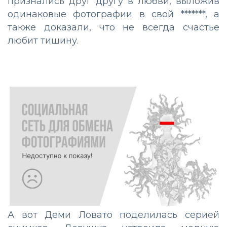
признались друг другу в любви, выложив
одинаковые фотографии в свой *******, а
также доказали, что не всегда счастье
любит тишину.
А вот Деми Ловато поделилась серией