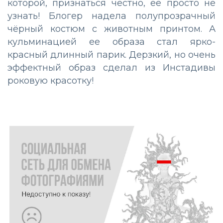
которой, признаться честно, ее просто не
узнать! Блогер надела полупрозрачный
чёрный костюм с животным принтом. А
кульминацией ее образа стал ярко-
красный длинный парик. Дерзкий, но очень
эффектный образ сделал из Инстадивы
роковую красотку!