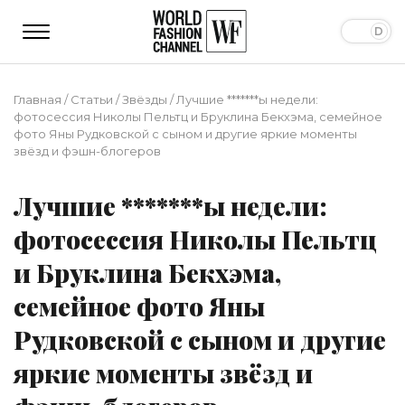
Главная
/
Статьи
/
Звёзды
/
Лучшие *******ы недели:
фотосессия Николы Пельтц и Бруклина Бекхэма, семейное
фото Яны Рудковской с сыном и другие яркие моменты
звёзд и фэшн-блогеров
Лучшие *******ы недели:
фотосессия Николы Пельтц
и Бруклина Бекхэма,
семейное фото Яны
Рудковской с сыном и другие
яркие моменты звёзд и