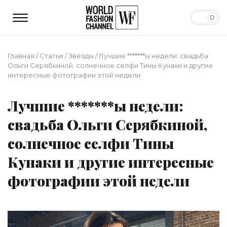
Главная
/
Статьи
/
Звёзды
/
Лучшие *******ы недели: свадьба
Ольги Серябкиной, солнечное селфи Тины Кунаки и другие
интересные фотографии этой недели
Лучшие *******ы недели:
свадьба Ольги Серябкиной,
солнечное селфи Тины
Кунаки и другие интересные
фотографии этой недели