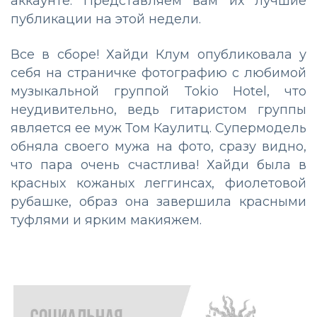
аккаунте. Представляем вам их лучшие
публикации на этой недели.
Все в сборе! Хайди Клум опубликовала у
себя на страничке фотографию с любимой
музыкальной группой Tokio Hotel, что
неудивительно, ведь гитаристом группы
является ее муж Том Каулитц. Супермодель
обняла своего мужа на фото, сразу видно,
что пара очень счастлива! Хайди была в
красных кожаных леггинсах, фиолетовой
рубашке, образ она завершила красными
туфлями и ярким макияжем.