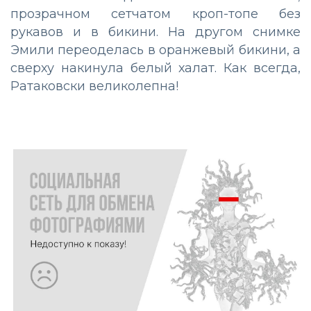
прозрачном сетчатом кроп-топе без
рукавов и в бикини. На другом снимке
Эмили переоделась в оранжевый бикини, а
сверху накинула белый халат. Как всегда,
Ратаковски великолепна!