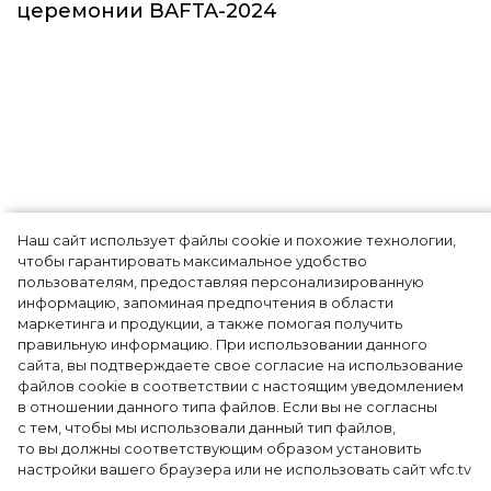
Звёзды
Наш сайт использует файлы cookie и похожие технологии,
чтобы гарантировать максимальное удобство
пользователям, предоставляя персонализированную
информацию, запоминая предпочтения в области
Тейлор Рассел в образе белого лебедя на
маркетинга и продукции, а также помогая получить
церемонии BAFTA-2024
правильную информацию. При использовании данного
сайта, вы подтверждаете свое согласие на использование
файлов cookie в соответствии с настоящим уведомлением
в отношении данного типа файлов. Если вы не согласны
с тем, чтобы мы использовали данный тип файлов,
то вы должны соответствующим образом установить
настройки вашего браузера или не использовать сайт wfc.tv