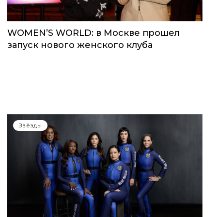
Звёзды
WOMEN’S WORLD: в Москве прошел
запуск нового женского клуба