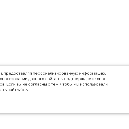
лям, предоставляя персонализированную информацию,
использовании данного сайта, вы подтверждаете свое
в. Если вы не согласны с тем, чтобы мы использовали
ть сайт wfc.tv
,