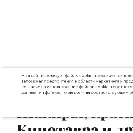
Модный *******
Наш сайт использует файлы cookie и похожие технол
запоминая предпочтения в области маркетинга и прод
оригинальный
согласие на использование файлов cookie в соответс
данный тип файлов, то вы должны соответствующим об
Шакиры, красн
Кинотавра и д