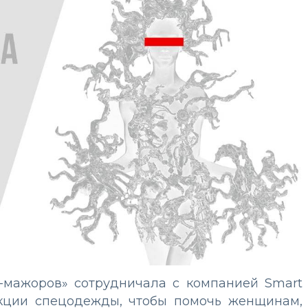
-мажоров» сотрудничала с компанией Smart
екции спецодежды, чтобы помочь женщинам,