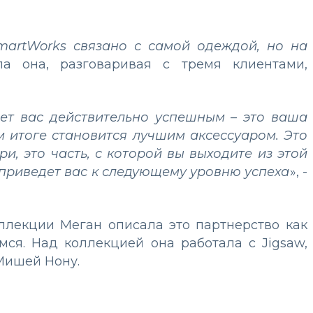
SmartWorks связано с самой одеждой, но на
ла она, разговаривая с тремя клиентами,
лает вас действительно успешным – это ваша
ом итоге становится лучшим аксессуаром. Это
ри, это часть, с которой вы выходите из этой
 приведет вас к следующему уровню успеха
», -
ллекции Меган описала это партнерство как
ся. Над коллекцией она работала с Jigsaw,
 Мишей Нону.