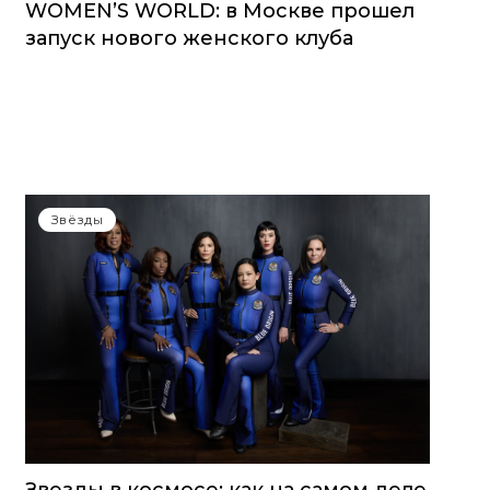
WOMEN’S WORLD: в Москве прошел
запуск нового женского клуба
Звёзды