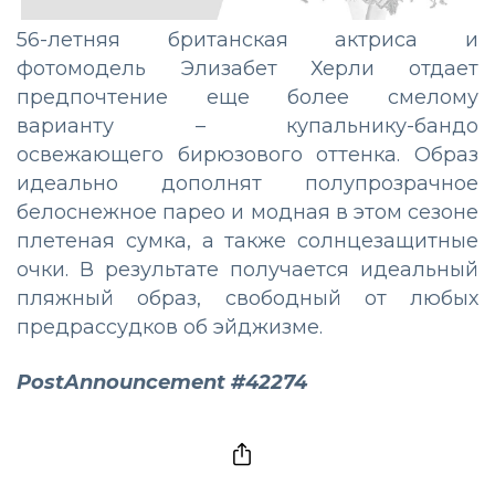
56-летняя британская актриса и
фотомодель Элизабет Херли отдает
предпочтение еще более смелому
варианту – купальнику-бандо
освежающего бирюзового оттенка. Образ
идеально дополнят полупрозрачное
белоснежное парео и модная в этом сезоне
плетеная сумка, а также солнцезащитные
очки. В результате получается идеальный
пляжный образ, свободный от любых
предрассудков об эйджизме.
PostAnnouncement #42274