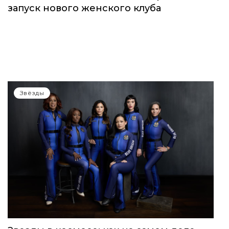
запуск нового женского клуба
Звёзды