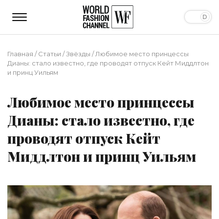
Главная
/
Статьи
/
Звёзды
/
Любимое место принцессы
Дианы: стало известно, где проводят отпуск Кейт Миддлтон
и принц Уильям
Любимое место принцессы
Дианы: стало известно, где
проводят отпуск Кейт
Миддлтон и принц Уильям