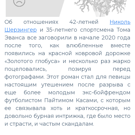
Об отношениях 42-летней
Николь
Шерзингер
и 35-летнего спортсмена Тома
Эванса все заговорили в начале 2020 года
после того, как влюбленные вместе
появились на красной ковровой дорожке
«Золотого глобуса» и несколько раз жарко
поцеловались, позируя перед
фотографами. Этот роман стал для певицы
настоящим утешением после разрыва с
еще более молодым экс-бойфрендом
футболистом Пайтимом Касами, с которым
ее связывала хоть и краткосрочная, но
довольно бурная интрижка, где было место
и страсти, и частым скандалам.