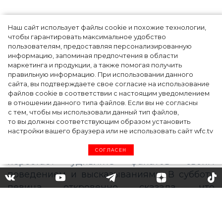
Наш сайт использует файлы cookie и похожие технологии,
чтобы гарантировать максимальное удобство
пользователям, предоставляя персонализированную
информацию, запоминая предпочтения в области
Тейлор Рассел в образе белого лебедя на
маркетинга и продукции, а также помогая получить
церемонии BAFTA-2024
правильную информацию. При использовании данного
сайта, вы подтверждаете свое согласие на использование
файлов cookie в соответствии с настоящим уведомлением
в отношении данного типа файлов. Если вы не согласны
с тем, чтобы мы использовали данный тип файлов,
то вы должны соответствующим образом установить
настройки вашего браузера или не использовать сайт wfc.tv
СОГЛАСЕН
«Он, действительно,
выглядит хорошо»: Майли