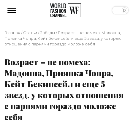
Главная
/
Статьи
/
Звёзды
/
Возраст – не помеха: Мадонна,
Приянка Чопра, Кейт Бекинсейл и еще 5 звезд, у которых
отношения с парнями гораздо моложе себя
Возраст – не помеха:
Мадонна, Приянка Чопра,
Кейт Бекинсейл и еще 5
звезд, у которых отношения
с парнями гораздо моложе
себя