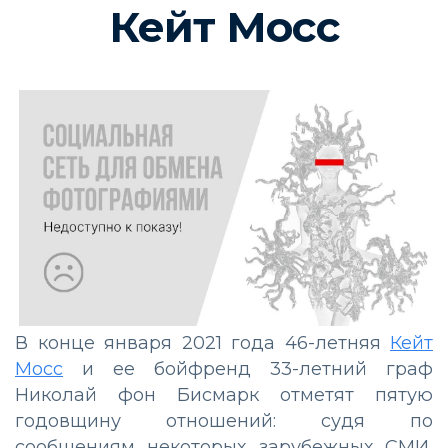
Кейт Мосс
В конце января 2021 года 46-летняя
Кейт
Мосс
и ее бойфренд 33-летний граф
Николай фон Бисмарк отметят пятую
годовщину отношений: судя по
сообщениям некоторых зарубежных СМИ,