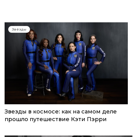
WOMEN’S WORLD: в Москве прошел
запуск нового женского клуба
Звёзды