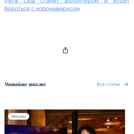
Рита Ора станет волонтером и будет
бороться с коронавирусом
Читайте также
Все статьи