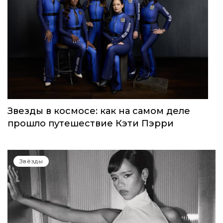
WOMEN’S WORLD: в Москве прошел
запуск нового женского клуба
Звёзды