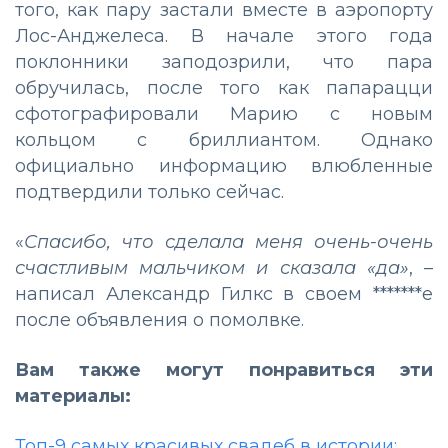
того, как пару застали вместе в аэропорту
Лос-Анджелеса. В начале этого года
поклонники заподозрили, что пара
обручилась, после того как папарацци
сфотографировали Марию с новым
кольцом с бриллиантом. Однако
официально информацию влюбленные
подтвердили только сейчас.
«
Спасибо, что сделала меня очень-очень
счастливым мальчиком и сказала «да»
, –
написал Александр Гилкс в своем *******е
после объявления о помолвке.
Вам также могут понравиться эти
материалы:
Топ-9 самых красивых свадеб в истории: