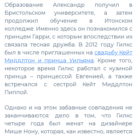
Образование Александр получил в
Бристольском университете, а затем
продолжил обучение в Итонском
колледже. Именно здесь он познакомился с
принцем Гарри, с которым впоследствии их
связала тесная дружба. В 2012 году Гилкс
был в числе приглашенных на
свадьбу Кейт
Миддлтон и принца Уильяма
. Кроме того,
некоторое время Гилкс работал с кузиной
принца – принцессой Евгенией, а также
встречался с сестрой Кейт Миддлтон
Пиппой.
Однако и на этом забавные совпадения не
заканчиваются: дело в том, что Гилкс
четыре года был женат на дизайнере
Мише Нону, которая, как известно, является