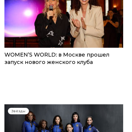
WOMEN’S WORLD: в Москве прошел
запуск нового женского клуба
Звёзды