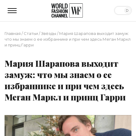
Главная
/
Статьи
/
Звёзды
/
Мария Шарапова выходит замуж:
что мы знаем о ее избраннике и при чем здесь Меган Маркл
и принц Гарри
Мария Шарапова выходит
замуж: что мы знаем о ее
избраннике и при чем здесь
Меган Маркл и принц Гарри