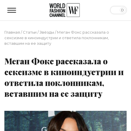
Главная
/
Статьи
/
Звёзды
/
Меган Фокс рассказала о
сексизме в киноиндустрии и ответила поклонникам,
вставшим на ее защиту
Меган Фокс рассказала о
сексизме в киноиндустрии и
ответила поклонникам,
вставшим на ее защиту