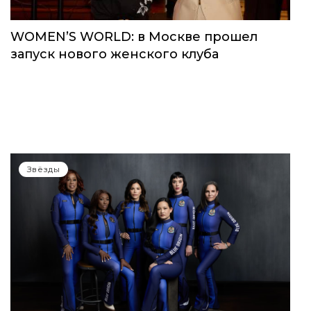
WOMEN’S WORLD: в Москве прошел
запуск нового женского клуба
Звёзды