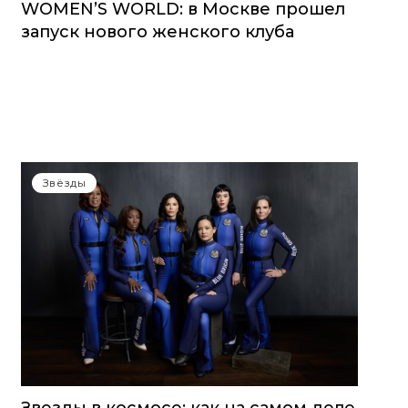
WOMEN’S WORLD: в Москве прошел
запуск нового женского клуба
Звёзды