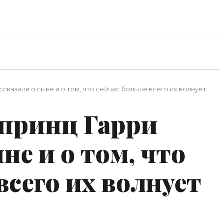
сказали о сыне и о том, что сейчас больше всего их волнует
 принц Гарри
не и о том, что
всего их волнует