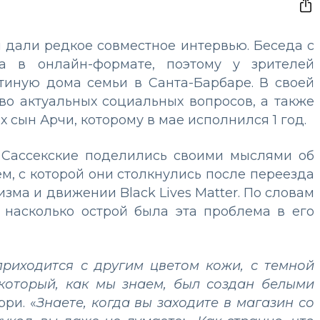
 дали редкое совместное интервью. Беседа с
ла в онлайн-формате, поэтому у зрителей
стиную дома семьи в Санта-Барбаре. В своей
во актуальных социальных вопросов, а также
 сын Арчи, которому в мае исполнился 1 год.
 Сассекские поделились своими мыслями об
, с которой они столкнулись после переезда
изма и движении Black Lives Matter. По словам
, насколько острой была эта проблема в его
приходится с другим цветом кожи, с темной
 который, как мы знаем, был создан белыми
рри. «
Знаете, когда вы заходите в магазин со