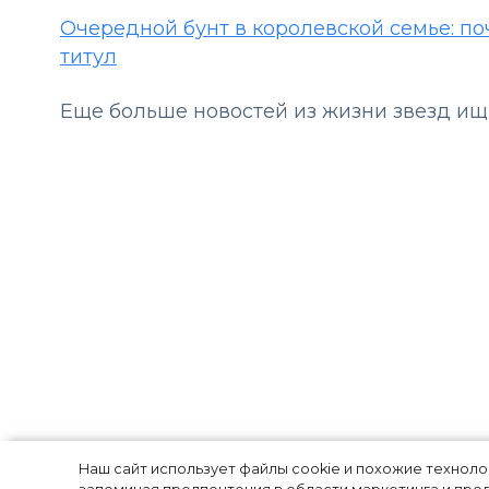
Очередной бунт в королевской семье: п
титул
Еще больше новостей из жизни звезд и
Почему Робертс
Наш сайт использует файлы cookie и похожие технол