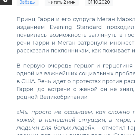
Звёзды
Читать
2
мин
01.10.2020
Принц Гарри и его супруга Меган Маркл
изданием Evening Standard проходи
появилась возможность заглянуть в го
речи Гарри и Меган затронули множест
рассказали поклонникам, как поживает их
В первую очередь герцог и герцогиня
одной из важнейших социальных проблем
в США. Речь идет о протестах против рас
Гарри, до встречи с женой он не знал
родной Великобритании.
«
Мы просто не осознаем, как сложно 
кожей, в нынешней ситуации, в мире,
людьми для белых людей
», – отметил Га