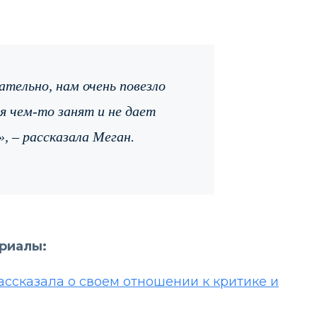
ательно, нам очень повезло
мя чем-то занят и не дает
, – рассказала Меган.
ериалы:
ассказала о своем отношении к критике и