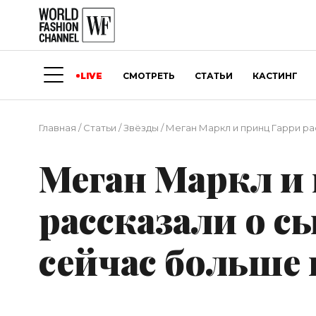
LIVE
СМОТРЕТЬ
СТАТЬИ
КАСТИНГ
Главная
/
Статьи
/
Звёзды
/
Меган Маркл и принц Гарри рас
Меган Маркл и
рассказали о сы
сейчас больше 