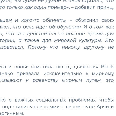
укол, вы даже не думаете: «Как странно, что
это только как один пример
», – добавил принц.
ьцем и кого-то обвинять, –
объяснил свою
ажет, что речь идет об обучении. И о том, как
, что это действительно важное время для
тории, а также для мировой культуры. Это
зоваться. Потому что никому другому не
га и вновь отметила вклад движения Black
однако призвала исключительно к мирному
изывают к равенству мирным путем, это
ько о важных социальных проблемах: чтобы
и поделились новостями о своем сыне Арчи и
нергичным.