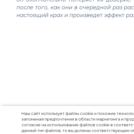
после того, как они в очередной раз ра
настоящий крах и произведет эффект р
Павел Дуров вп
Наш сайт использует файлы cookie и похожие технол
запоминая предпочтения в области маркетинга и прод
опубликовал но
согласие на использование файлов cookie в соответс
данный тип файлов, то вы должны соответствующим об