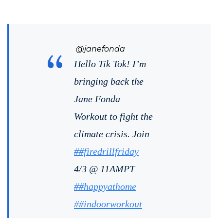
@janefonda
Hello Tik Tok! I’m
bringing back the
Jane Fonda
Workout to fight the
climate crisis. Join
##firedrillfriday
4/3 @ 11AMPT
##happyathome
##indoorworkout