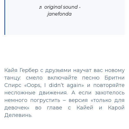
♬ original sound -
janefonda
Кайя Гербер с друзьями научат вас новому
танцу: смело включайте песню Бритни
Спирс «Oops, I didn’t again» и повторяйте
несложные движения. А если захотелось
немного погрустить – версия «только для
девочек» во главе с Кайей и Карой
Делевинь.