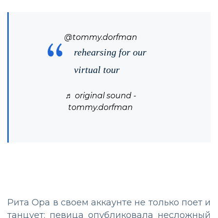
@tommy.dorfman
rehearsing for our
virtual tour
♬ original sound -
tommy.dorfman
Рита Ора в своем аккаунте не только поет и
танцует: певица опубликовала несложный