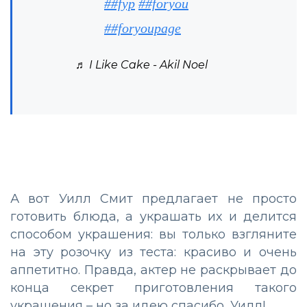
##fyp
##foryou
##foryoupage
♬ I Like Cake - Akil Noel
А вот Уилл Смит предлагает не просто
готовить блюда, а украшать их и делится
способом украшения: вы только взгляните
на эту розочку из теста: красиво и очень
аппетитно. Правда, актер не раскрывает до
конца секрет приготовления такого
украшения – но за идею спасибо, Уилл!