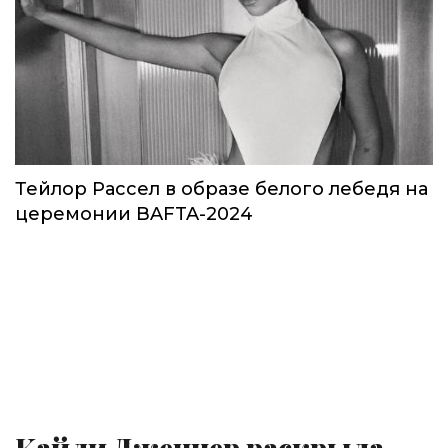
Тейлор Рассел в образе белого лебедя на
церемонии BAFTA-2024
Кайли Дженнер раскрыла,