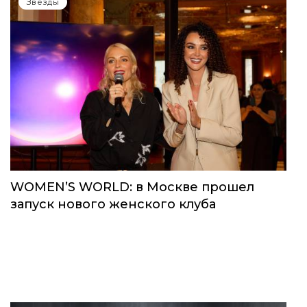
Звёзды
WOMEN’S WORLD: в Москве прошел
запуск нового женского клуба