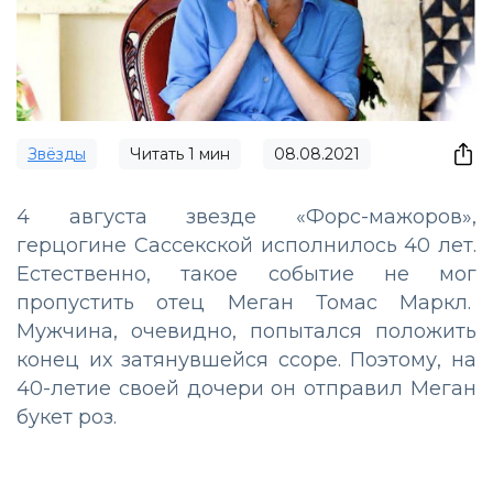
Звёзды
Читать
1
мин
08.08.2021
4 августа звезде «Форс-мажоров»,
герцогине Сассекской исполнилось 40 лет.
Естественно, такое событие не мог
пропустить отец Меган Томас Маркл.
Мужчина, очевидно, попытался положить
конец их затянувшейся ссоре. Поэтому, на
40-летие своей дочери он отправил Меган
букет роз.