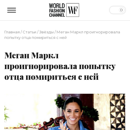
Главная
/
Статьи
/
Звёзды
/
Меган Маркл проигнорировала
попытку отца помириться с ней
Меган Маркл
проигнорировала попытку
отца помириться с ней