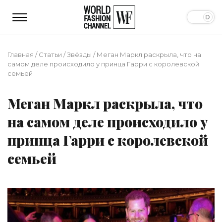
Главная
/
Статьи
/
Звёзды
/
Меган Маркл раскрыла, что на
самом деле происходило у принца Гарри с королевской
семьей
Меган Маркл раскрыла, что
на самом деле происходило у
принца Гарри с королевской
семьей