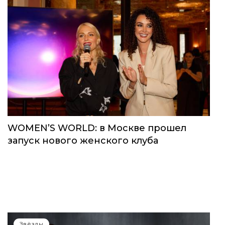
WOMEN’S WORLD: в Москве прошел
запуск нового женского клуба
Звёзды