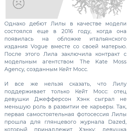
Однако дебют Лилы в качестве модели
состоялся еще в 2016 году, когда она
появилась на обложке итальянского
издания Vogue вместе со своей матерью.
После этого Лила заключила контракт с
модельным агентством The Kate Moss
Agency, созданным Кейт Мосс.
И все же нельзя сказать, что Лилу
поддерживает только Кейт Мосс: отец
девушки Джефферсон Хэнк сыграл не
меньшую роль в развитии ее карьеры. Так,
первая самостоятельная фотосессия Лилы
прошла для глянцевого журнала Dazed,
который принадлежит Хэнку: девушка