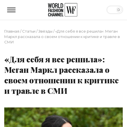
Главная
/
Статьи
/
Звёзды
/
«Для себя я все решила»: Меган
Маркл рассказала о своем отношении к критике и травле в
СМИ
«Для себя я все решила»:
Меган Маркл рассказала о
своем отношении к критике
и травле в СМИ