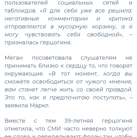
пользователей социальных сетей и
таблоидов. «
Я для себя уже все решила:
негативные комментарии и критика
отправляются в мусорную корзину, а я
могу чувствовать себя свободной
», –
призналась герцогиня.
Меган посоветовала слушателям не
принимать близко к сердцу то, что говорят
окружающие. «
В тот момент, когда вы
сможете освободиться от чужого мнения,
вам станет легче жить со своей правдой.
Это то, как я предпочитаю поступать
», –
заявила Маркл.
Вместе с тем 39-летняя герцогиня
отметила, что СМИ часто неверно толкуют
ее слова и переделывают фразы так, чтобы