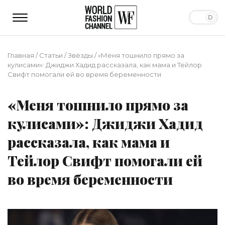
Главная
/
Статьи
/
Звёзды
/
«Меня тошнило прямо за
кулисами»: Джиджи Хадид рассказала, как мама и Тейлор
Свифт помогали ей во время беременности
«Меня тошнило прямо за
кулисами»: Джиджи Хадид
рассказала, как мама и
Тейлор Свифт помогали ей
во время беременности