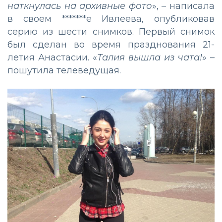
наткнулась на архивные фото
», – написала
в своем *******е Ивлеева, опубликовав
серию из шести снимков. Первый снимок
был сделан во время празднования 21-
летия Анастасии. «
Талия вышла из чата!
» –
пошутила телеведущая.