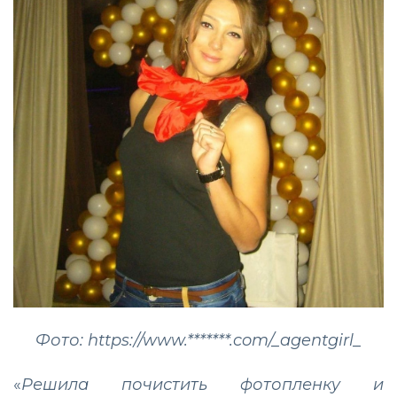
Фото: https://www.*******.com/_agentgirl_
«
Решила почистить фотопленку и