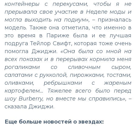
контейнеры с перекусами, чтобы я не
прерывала свое участие в Неделе моды и
могла выходить на подиум»,
– призналась
модель. Также она отметила, что именно в
это время в Париже была и ее лучшая
подруга Тейлор Свифт, которая тоже очень
помогла Джиджи.
«Она была со мной на
всех показах и в перерывах кормила меня
рогаликами со сливочным сыром,
салатами с рукколой, пирожками, тостами,
оливками, ребрышками с жареным
картофелем… Тяжелее всего было перед
шоу Burberry, но вместе мы справились»,
–
сказала Джиджи.
Еще больше новостей о звездах: