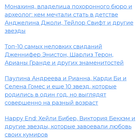
Монахиня, владелица похоронного бюро и
археолог: кем мечтали стать в детстве
Анджелина Джоли, Тейлор Свифт и другие
звезды
Топ-10 самых неловких свиданий
Дженнифер Энистон, Шарлиз Терон,
Арианы Гранде и других знаменитостей
Паулина Андреева и Рианна, Карди Би и
Селена Гомес и еще 10 звезд, которые
родились в один год, но выглядят
совершенно на разный возраст
Happy End: Хейли Бибер, Виктория Бекхэм и
другие звезды, которые завоевали любовь
своих кумиров