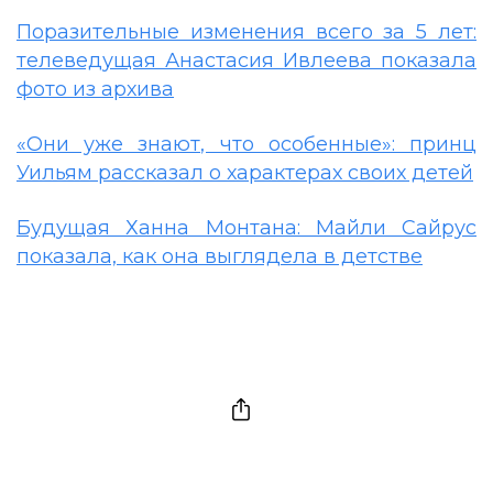
Поразительные изменения всего за 5 лет:
телеведущая Анастасия Ивлеева показала
фото из архива
«Они уже знают, что особенные»: принц
Уильям рассказал о характерах своих детей
Будущая Ханна Монтана: Майли Сайрус
показала, как она выглядела в детстве