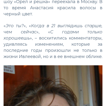
шоу «Орел и решка» переехала в Москву. В
то время Анастасия красила волосы в
черный цвет.
«
Это ты?
», «
Когда в 21 выглядишь старше,
чем сейчас
», «
С годами только
хорошеешь
», – восхитились комментаторы,
удивляясь изменениям, которые за
последние годы произошли не только в
жизни Ивлеевой, но и в ее внешнем облике.