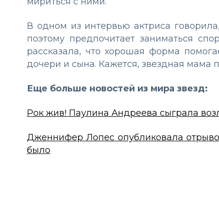
мириться с ними.
В одном из интервью актриса говорила, 
поэтому предпочитает заниматься спо
рассказала, что хорошая форма помога
дочери и сына. Кажется, звездная мама 
Еще больше новостей из мира звезд:
Рок жив! Паулина Андреева сыграла во
Дженнифер Лопес опубликовала отрывок
было