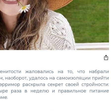
енитости жаловались на то, что набрали
м, наоборот, удалось на самоизоляции прийти
эрримор раскрыла секрет своей стройности:
етыре раза в неделю и правильное питание
рме.