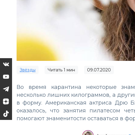
Звёзды
Читать
1
мин
09.07.2020
Во время карантина некоторые знам
несколько лишних килограммов, а други
в форму. Американская актриса Дрю Б
оказалось, что занятия пилатесом ч
помогают знаменитости оставаться в фо