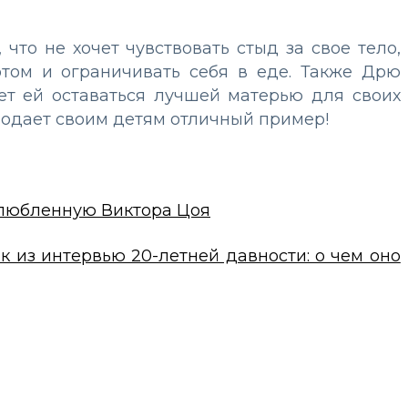
что не хочет чувствовать стыд за свое тело,
ртом и ограничивать себя в еде. Также Дрю
ет ей оставаться лучшей матерью для своих
подает своим детям отличный пример!
злюбленную Виктора Цоя
 из интервью 20-летней давности: о чем оно