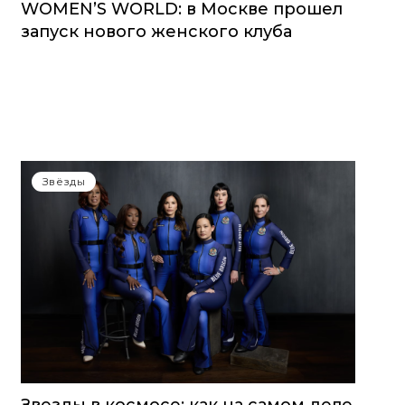
WOMEN’S WORLD: в Москве прошел
запуск нового женского клуба
Звёзды