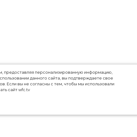
лям, предоставляя персонализированную информацию,
использовании данного сайта, вы подтверждаете свое
в. Если вы не согласны с тем, чтобы мы использовали
ть сайт wfc.tv