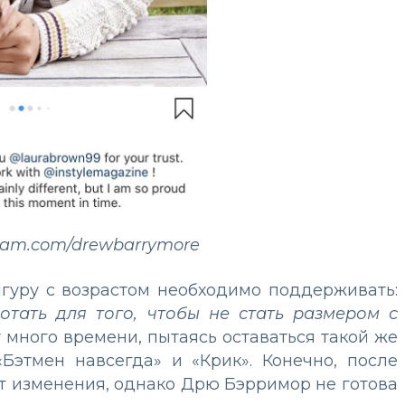
ram.com/drewbarrymore
гуру с возрастом необходимо поддерживать:
отать для того, чтобы не стать размером с
т много времени, пытаясь оставаться такой же
Бэтмен навсегда» и «Крик». Конечно, после
т изменения, однако Дрю Бэрримор не готова