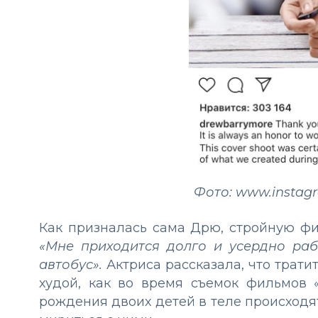
Фото: www.instag
Как призналась сама Дрю, стройную фи
«Мне приходится долго и усердно раб
автобус».
Актриса рассказала, что трати
худой, как во время съемок фильмов «
рождения двоих детей в теле происходя