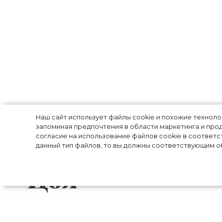
Рок жив! Паули
Наш сайт использует файлы cookie и похожие технол
запоминая предпочтения в области маркетинга и прод
согласие на использование файлов cookie в соответс
сыграла возлю
данный тип файлов, то вы должны соответствующим об
Цоя