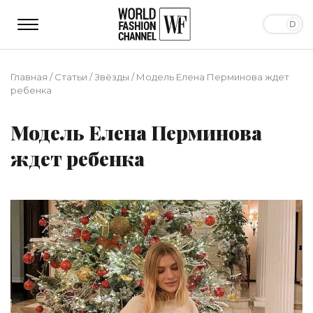
Главная
/
Статьи
/
Звёзды
/
Модель Елена Перминова ждет
ребенка
Модель Елена Перминова
ждет ребенка