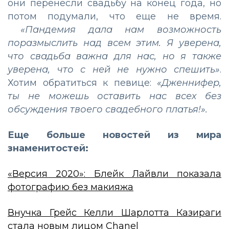
они перенесли свадьбу на конец года, но
потом подумали, что еще не время.
«Пандемия дала нам возможность
поразмыслить над всем этим. Я уверена,
что свадьба важна для нас, но я также
уверена, что с ней не нужно спешить»
.
Хотим обратиться к певице:
«Дженнифер,
ты не можешь оставить нас всех без
обсуждения твоего свадебного платья!».
Еще больше новостей из мира
знаменитостей:
«Версия 2020»: Блейк Лайвли показала
фотографию без макияжа
Внучка Грейс Келли Шарлотта Казираги
стала новым лицом Chanel