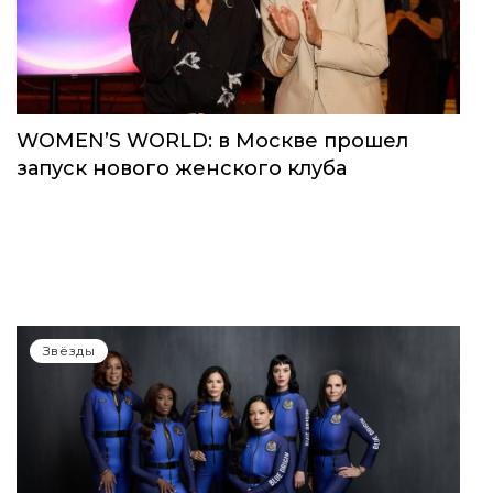
WOMEN’S WORLD: в Москве прошел
запуск нового женского клуба
Звёзды