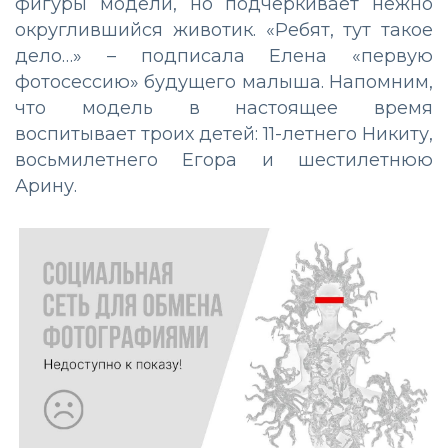
фигуры модели, но подчеркивает нежно
округлившийся животик. «Ребят, тут такое
дело…» – подписала Елена «первую
фотосессию» будущего малыша. Напомним,
что модель в настоящее время
воспитывает троих детей: 11-летнего Никиту,
восьмилетнего Егора и шестилетнюю
Арину.