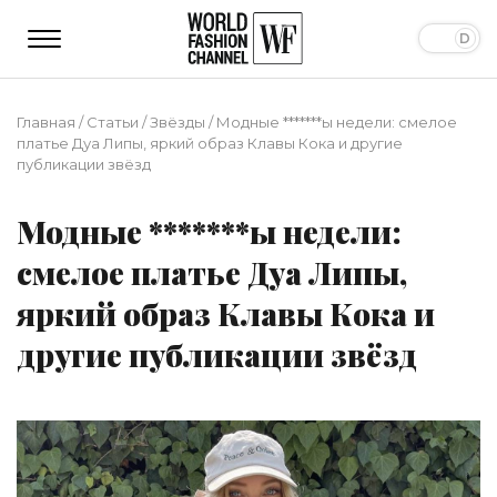
Главная
/
Статьи
/
Звёзды
/
Модные *******ы недели: смелое
платье Дуа Липы, яркий образ Клавы Кока и другие
публикации звёзд
Модные *******ы недели:
смелое платье Дуа Липы,
яркий образ Клавы Кока и
другие публикации звёзд