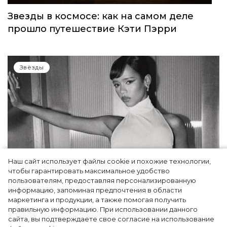
Звезды в космосе: как на самом деле
прошло путешествие Кэти Пэрри
Звёзды
Наш сайт использует файлы cookie и похожие технологии,
чтобы гарантировать максимальное удобство
пользователям, предоставляя персонализированную
информацию, запоминая предпочтения в области
Тейлор Рассел в образе белого лебедя на
маркетинга и продукции, а также помогая получить
церемонии BAFTA-2024
правильную информацию. При использовании данного
сайта, вы подтверждаете свое согласие на использование