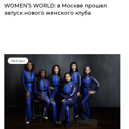
WOMEN’S WORLD: в Москве прошел
запуск нового женского клуба
Звёзды