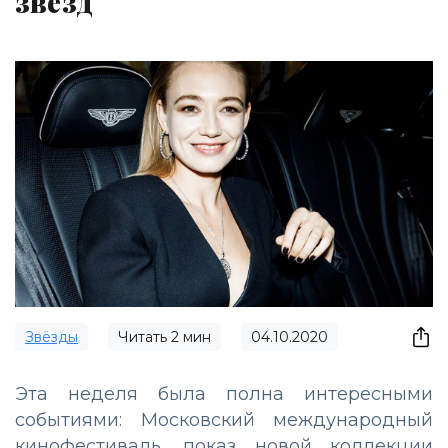
звёзд
Звёзды
Читать
2
мин
04.10.2020
Эта неделя была полна интересными
событиями: Московский международный
кинофестиваль, показ новой коллекции