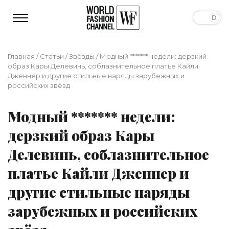
Главная
/
Статьи
/
Звёзды
/
Модный ******* недели: дерзкий
образ Кары Делевинь, соблазнительное платье Кайли
Дженнер и другие стильные наряды зарубежных и
российских звёзд
Модный ******* недели:
дерзкий образ Кары
Делевинь, соблазнительное
платье Кайли Дженнер и
другие стильные наряды
зарубежных и российских