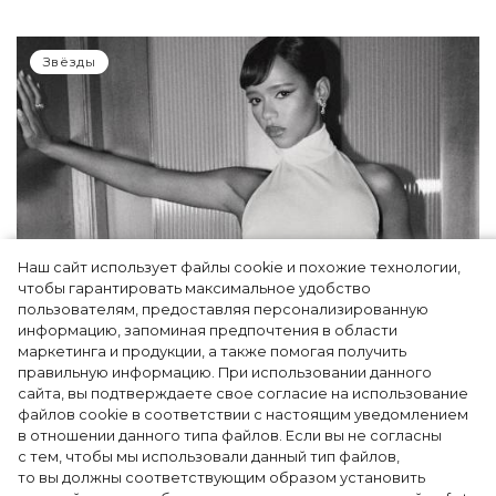
Звёзды
Наш сайт использует файлы cookie и похожие технологии,
чтобы гарантировать максимальное удобство
пользователям, предоставляя персонализированную
информацию, запоминая предпочтения в области
Тейлор Рассел в образе белого лебедя на
маркетинга и продукции, а также помогая получить
церемонии BAFTA-2024
правильную информацию. При использовании данного
сайта, вы подтверждаете свое согласие на использование
файлов cookie в соответствии с настоящим уведомлением
в отношении данного типа файлов. Если вы не согласны
с тем, чтобы мы использовали данный тип файлов,
то вы должны соответствующим образом установить