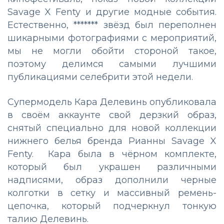
Savage X Fenty и другие модные события.
Естественно, ******* звёзд был переполнен
шикарными фотографиями с мероприятий,
мы не могли обойти стороной такое,
поэтому делимся самыми лучшими
публикациями селебрити этой недели.
Супермодель Кара Делевинь опубликовала
в своём аккаунте свой дерзкий образ,
снятый специально для новой коллекции
нижнего белья бренда Рианны Savage X
Fenty. Кара была в чёрном комплекте,
который был украшен различными
надписями, образ дополнили черные
колготки в сетку и массивный ремень-
цепочка, который подчеркнул тонкую
талию Делевинь.