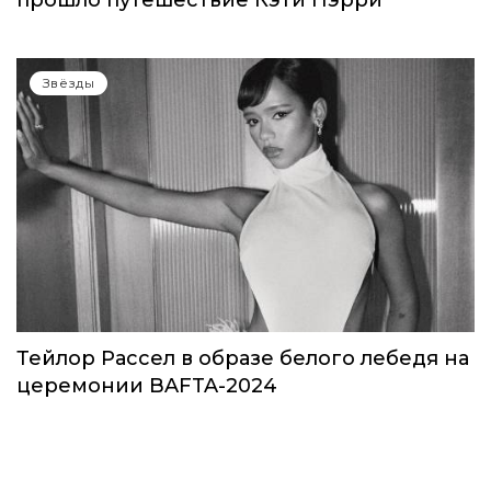
прошло путешествие Кэти Пэрри
Звёзды
Тейлор Рассел в образе белого лебедя на
церемонии BAFTA-2024