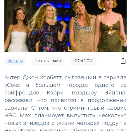
Звёзды
Читать
1
мин
16.04.2021
Актер Джон Корбетт, сыгравший в сериале
«Секс в большом городе» одного из
бойфрендов Кэрри Брэдшоу Эйдана,
рассказал, что появится в продолжении
сериала. О том, что стриминговый сервис
HBO Max планирует выпустить несколько
новых эпизодов о жизни четырех подруг в
Нью-Йорке, компания объявила в начале