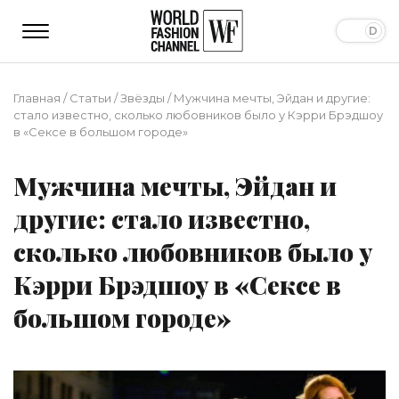
Главная
/
Статьи
/
Звёзды
/
Мужчина мечты, Эйдан и другие:
стало известно, сколько любовников было у Кэрри Брэдшоу
в «Сексе в большом городе»
Мужчина мечты, Эйдан и
другие: стало известно,
сколько любовников было у
Кэрри Брэдшоу в «Сексе в
большом городе»