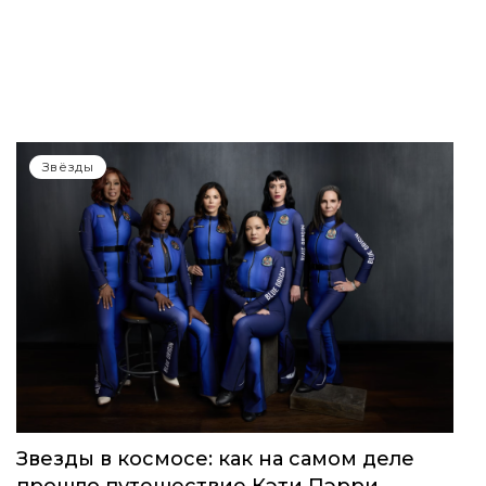
Звёзды
Звезды в космосе: как на самом деле