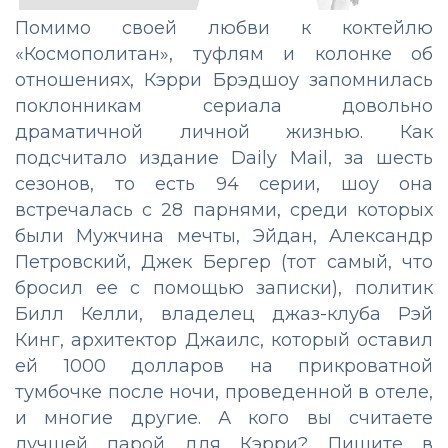
Помимо своей любви к коктейлю
«Космополитан», туфлям и колонке об
отношениях, Кэрри Брэдшоу запомнилась
поклонникам сериала довольно
драматичной личной жизнью. Как
подсчитало издание Daily Mail, за шесть
сезонов, то есть 94 серии, шоу она
встречалась с 28 парнями, среди которых
были Мужчина мечты, Эйдан, Александр
Петровский, Джек Бергер (тот самый, что
бросил ее с помощью записки), политик
Билл Келли, владелец джаз-клуба Рэй
Кинг, архитектор Джаилс, который оставил
ей 1000 долларов на прикроватной
тумбочке после ночи, проведенной в отеле,
и многие другие. А кого вы считаете
лучшей парой для Кэрри? Пишите в