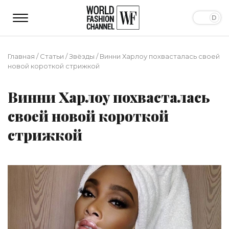
Главная
/
Статьи
/
Звёзды
/
Винни Харлоу похвасталась своей
новой короткой стрижкой
Винни Харлоу похвасталась
своей новой короткой
стрижкой