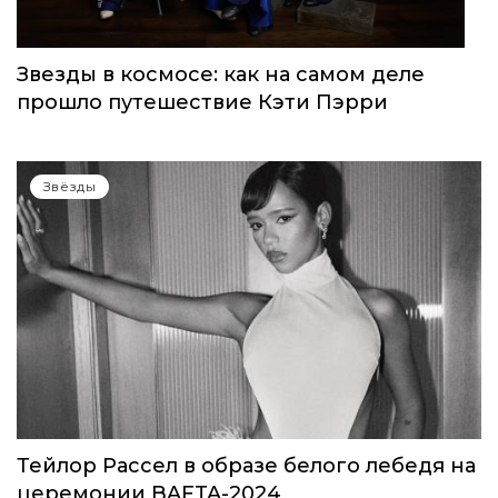
Звезды в космосе: как на самом деле
прошло путешествие Кэти Пэрри
Звёзды
Тейлор Рассел в образе белого лебедя на
церемонии BAFTA-2024