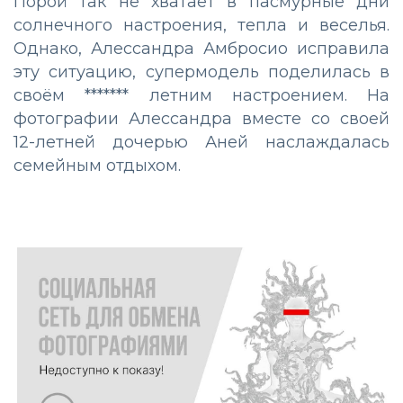
Порой так не хватает в пасмурные дни
солнечного настроения, тепла и веселья.
Однако, Алессандра Амбросио исправила
эту ситуацию, супермодель поделилась в
своём ******* летним настроением. На
фотографии Алессандра вместе со своей
12-летней дочерью Аней наслаждалась
семейным отдыхом.