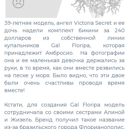
39-летняя модель, ангел Victoria Secret и ее
дочь надели комплект бикини за 240
долларов из собственной линии
купальников Gal Floripa, которая
принадлежит Амбросио. На фотографии
она и ее маленькая девочка держались за
руки, в то время, как они вместе резвились
на песке у моря. Было видно, что эти двое
были очень счастливы проводя время
вместе!
Кстати, для создания Gal Floripa модель
сотрудничала со своими сестрами Алиной
и Жизель. Бренд получил такое название
из-за бразильского города Флорианополис,