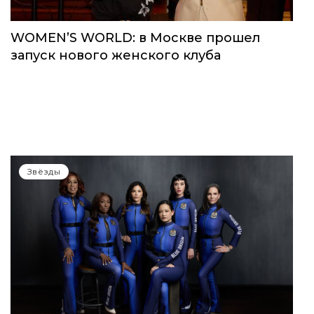
WOMEN’S WORLD: в Москве прошел
запуск нового женского клуба
Звёзды