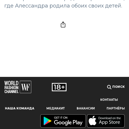
где Алессандра родила обоих своих детей.
ПОИСК
КОНТАКТЫ
Наш сайт использует файлы cookie и похожие технологии,
НАША КОМАНДА
МЕДИАКИТ
ВАКАНСИИ
ПАРТНЁРЫ
чтобы гарантировать максимальное удобство
пользователям, предоставляя персонализированную
информацию, запоминая предпочтения в области