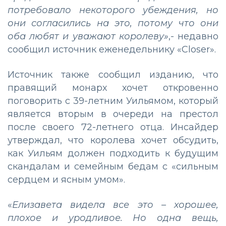
потребовало некоторого убеждения, но
они согласились на это, потому что они
оба любят и уважают королеву»
,- недавно
сообщил источник еженедельнику «Closer».
Источник также сообщил изданию, что
правящий монарх хочет откровенно
поговорить с 39-летним Уильямом, который
является вторым в очереди на престол
после своего 72-летнего отца. Инсайдер
утверждал, что королева хочет обсудить,
как Уильям должен подходить к будущим
скандалам и семейным бедам с «сильным
сердцем и ясным умом».
«
Елизавета видела все это – хорошее,
плохое и уродливое. Но одна вещь,