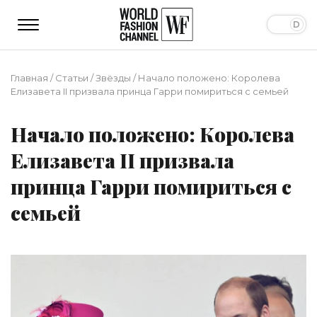
Главная
/
Статьи
/
Звёзды
/
Начало положено: Королева
Елизавета II призвала принца Гарри помириться с семьей
Начало положено: Королева
Елизавета II призвала
принца Гарри помириться с
семьей