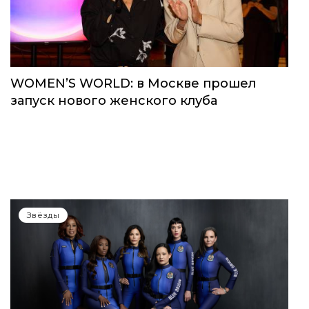
WOMEN’S WORLD: в Москве прошел
запуск нового женского клуба
Звёзды