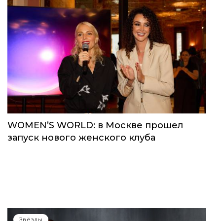
WOMEN’S WORLD: в Москве прошел
запуск нового женского клуба
Звёзды