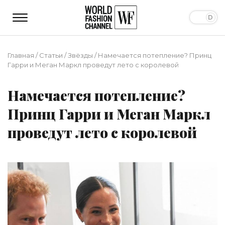
Главная
/
Статьи
/
Звёзды
/
Намечается потепление? Принц
Гарри и Меган Маркл проведут лето с королевой
Намечается потепление?
Принц Гарри и Меган Маркл
проведут лето с королевой