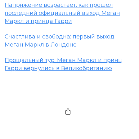
Напряжение возрастает: как прошел
последний официальный выход Меган
Маркл и принца Гарри
Счастлива и свободна: первый выход
Меган Маркл в Лондоне
Прощальный тур: Меган Маркл и принц
Гарри вернулись в Великобританию