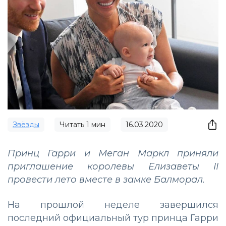
Звёзды
Читать
1
мин
16.03.2020
Принц Гарри и Меган Маркл приняли
приглашение королевы Елизаветы II
провести лето вместе в замке Балморал.
На прошлой неделе завершился
последний официальный тур принца Гарри