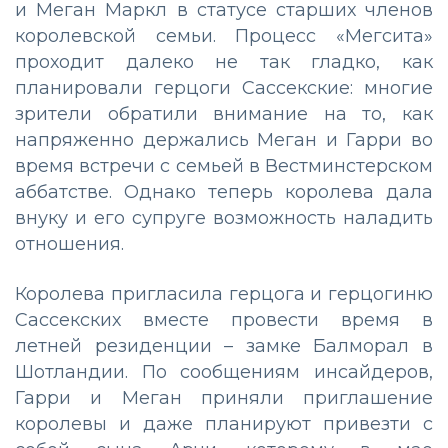
и Меган Маркл в статусе старших членов
королевской семьи. Процесс «Мегсита»
проходит далеко не так гладко, как
планировали герцоги Сассекские: многие
зрители обратили внимание на то, как
напряженно держались Меган и Гарри во
время встречи с семьей в Вестминстерском
аббатстве. Однако теперь королева дала
внуку и его супруге возможность наладить
отношения.
Королева пригласила герцога и герцогиню
Сассекских вместе провести время в
летней резиденции – замке Балморал в
Шотландии. По сообщениям инсайдеров,
Гарри и Меган приняли приглашение
королевы и даже планируют привезти с