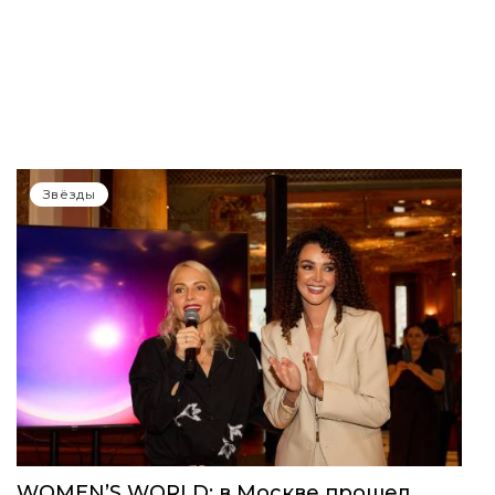
Звёзды
WOMEN’S WORLD: в Москве прошел