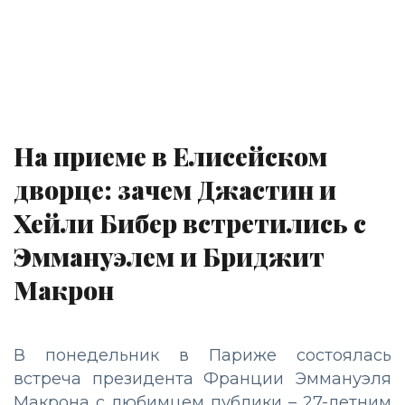
На приеме в Елисейском
дворце: зачем Джастин и
Хейли Бибер встретились с
Эммануэлем и Бриджит
Макрон
В понедельник в Париже состоялась
встреча президента Франции Эммануэля
Макрона с любимцем публики – 27-летним