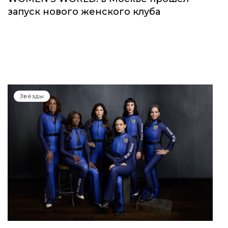
запуск нового женского клуба
Звёзды