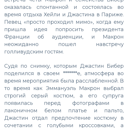
оказалась спонтанной и состоялась во
время отдыха Хейли и Джастина в Париже.
Певец «просто проходил мимо», когда ему
пришла идея попросить президента
Франции об аудиенции, и Макрон
неожиданно пошел навстречу
голливудским гостям.
Судя по снимку, которым Джастин Бибер
поделился в своем *******е, атмосфера во
время мероприятия была расслабленной. В
то время как Эммануэль Макрон выбрал
строгий серый костюм, а его супруга
появилась перед фотографами в
лаконичном белом платье и пальто,
Джастин отдал предпочтение костюму в
сочетании с голубыми кроссовками, а