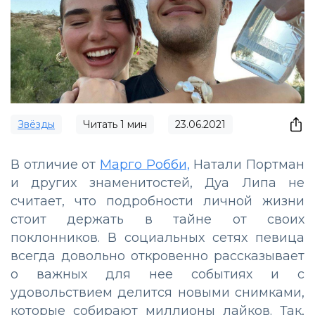
Звёзды
Читать
1
мин
23.06.2021
В отличие от
Марго Робби,
Натали Портман
и других знаменитостей, Дуа Липа не
считает, что подробности личной жизни
стоит держать в тайне от своих
поклонников. В социальных сетях певица
всегда довольно откровенно рассказывает
о важных для нее событиях и с
удовольствием делится новыми снимками,
которые собирают миллионы лайков. Так,