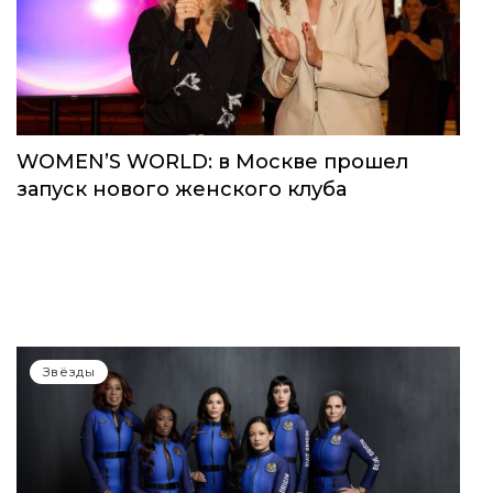
WOMEN’S WORLD: в Москве прошел
запуск нового женского клуба
Звёзды