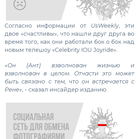
Согласно информации от
UsWeekly
, эти
двое «счастливы», что нашли друг друга во
время того, как они работали бок о бок над
новым телешоу «Celebrity IOU Joyride».
«
Он (Ант) взволнован жизнью и
взволнован в целом. Отчасти это может
быть связано с тем, что он встречается с
Рене
», - сказал инсайдер изданию.