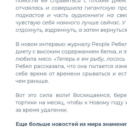
помогли ей справиться с плохим днем
отчаялась и совершила гигантскую пр
подкастов и часть аудиокниги на свеж
чувствую себя намного лучше сейчас. У
отдохнуть, вздремнуть, а затем вернутьс
В новом интервью журналу People Ребел
диету с высоким содержанием белка, и э
любила мясо.
«Теперь я ем рыбу, лосось
Ребел рассказала, что она пытается изм
себе время от времени срываться и ест
чем раньше.
Вот это сила воли! Восхищаемся, бе
тортики на месяц, чтобы к Новому году
за время удаленки.
Еще больше новостей из мира знамени