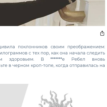
дивила поклонников своим преображением:
илограммов с тех пор, как она начала следить
 здоровьем. В *******е Ребел вновь
те в черном кроп-топе, когда отправилась на