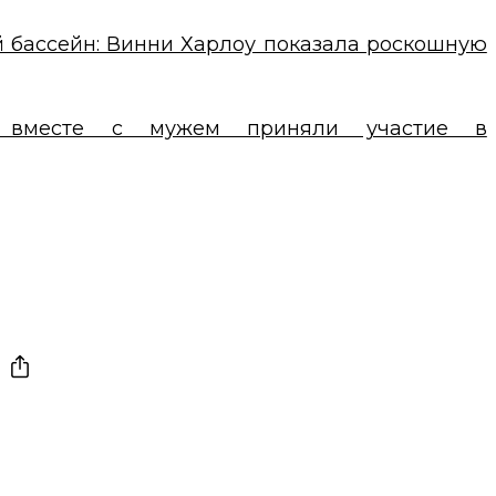
й бассейн: Винни Харлоу показала роскошную
а вместе с мужем приняли участие в