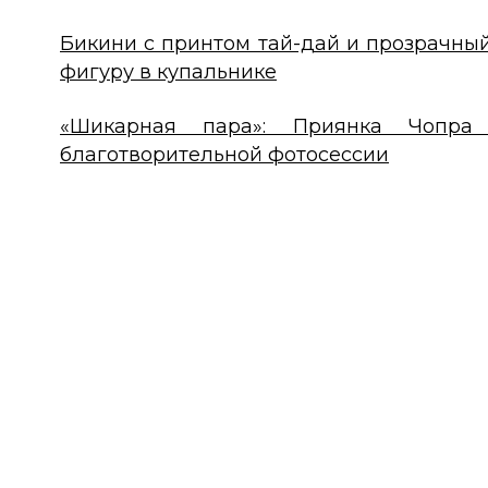
Бикини с принтом тай-дай и прозрачны
фигуру в купальнике
«Шикарная пара»: Приянка Чопр
благотворительной фотосессии