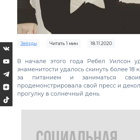
Звёзды
Читать
1
мин
18.11.2020
В начале этого года Ребел Уилсон у
знаменитости удалось скинуть более 18 к
за питанием и заниматься своим
продемонстрировала свой пресс и деколь
прогулку в солнечный день.