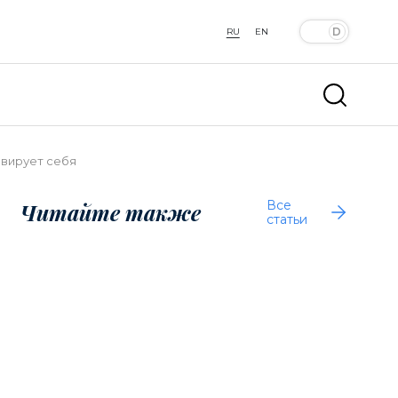
RU
EN
ивирует себя
Все
Читайте также
статьи