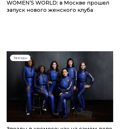
WOMEN’S WORLD: в Москве прошел
запуск нового женского клуба
Звёзды