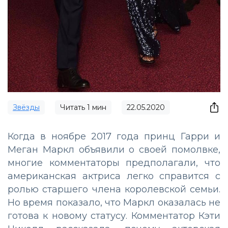
Звёзды
Читать
1
мин
22.05.2020
Когда в ноябре 2017 года принц Гарри и
Меган Маркл объявили о своей помолвке,
многие комментаторы предполагали, что
американская актриса легко справится с
ролью старшего члена королевской семьи.
Но время показало, что Маркл оказалась не
готова к новому статусу. Комментатор Кэти