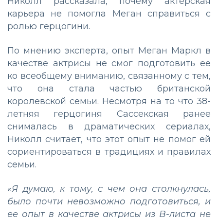
Николл рассказала, почему актерская
карьера не помогла Меган справиться с
ролью герцогини.
По мнению эксперта, опыт Меган Маркл в
качестве актрисы не смог подготовить ее
ко всеобщему вниманию, связанному с тем,
что она стала частью британской
королевской семьи. Несмотря на то что 38-
летняя герцогиня Сассекская ранее
снималась в драматических сериалах,
Николл считает, что этот опыт не помог ей
сориентироваться в традициях и правилах
семьи.
«Я думаю, к тому, с чем она столкнулась,
было почти невозможно подготовиться, и
ее опыт в качестве актрисы из B-листа не