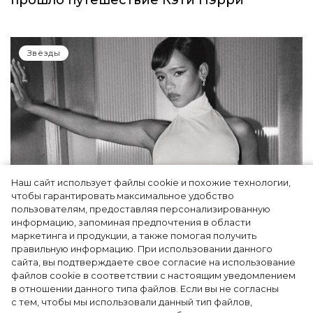
прошло путешествие Кэти Пэрри
Звёзды
Наш сайт использует файлы cookie и похожие технологии,
чтобы гарантировать максимальное удобство
пользователям, предоставляя персонализированную
информацию, запоминая предпочтения в области
Тейлор Рассел в образе белого лебедя на
маркетинга и продукции, а также помогая получить
церемонии BAFTA-2024
правильную информацию. При использовании данного
сайта, вы подтверждаете свое согласие на использование
файлов cookie в соответствии с настоящим уведомлением
в отношении данного типа файлов. Если вы не согласны
с тем, чтобы мы использовали данный тип файлов,