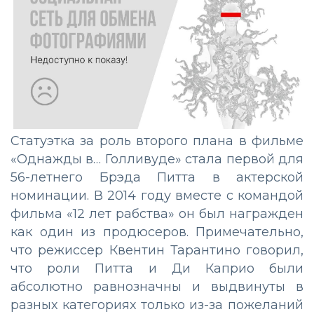
Статуэтка за роль второго плана в фильме
«Однажды в… Голливуде» стала первой для
56-летнего Брэда Питта в актерской
номинации. В 2014 году вместе с командой
фильма «12 лет рабства» он был награжден
как один из продюсеров. Примечательно,
что режиссер Квентин Тарантино говорил,
что роли Питта и Ди Каприо были
абсолютно равнозначны и выдвинуты в
разных категориях только из-за пожеланий