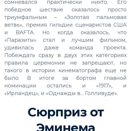
сомневался практически никто. Его
победное шествие оказалось просто
триумфальным – «Золотая пальмовая
ветвь», премия гильдии сценаристов США
и BAFTA. Но когда оказалось, что
«Паразиты» стал и лучшим фильмом,
удивилась даже команда проекта.
Побеждать сразу в двух этих категориях
правила церемонии не запрещают, но
такого в истории кинематографа еще не
было. В итоге за бортом главной
номинации остались и «1917», и
«Ирландец», и «Однажды в… Голливуде».
Сюрприз от
Эминема