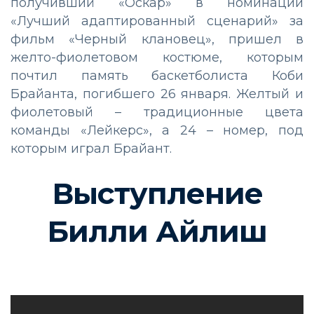
получивший «Оскар» в номинации
«Лучший адаптированный сценарий» за
фильм «Черный клановец», пришел в
желто-фиолетовом костюме, которым
почтил память баскетболиста Коби
Брайанта, погибшего 26 января. Желтый и
фиолетовый – традиционные цвета
команды «Лейкерс», а 24 – номер, под
которым играл Брайант.
Выступление
Билли Айлиш