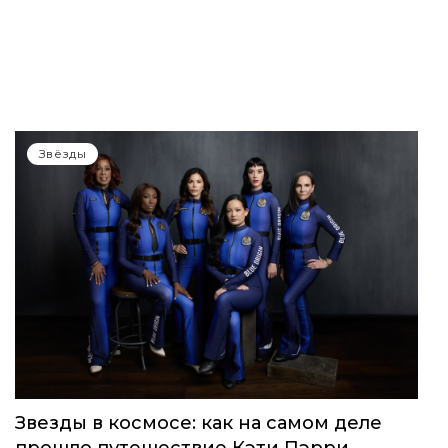
Звёзды
Звезды в космосе: как на самом деле