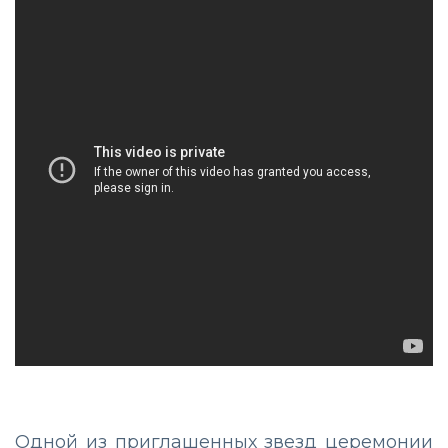
Одной из приглашенных звезд церемонии