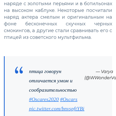
наряде с золотыми перьями и в ботильонах
на высоком каблуке. Некоторые посчитали
наряд актера смелым и оригинальным на
фоне бесконечных скучных черных
смокингов, а другие стали сравнивать его с
птицей из советского мультфильма.
птица говорун
— Varya
(@WWonderVa
отличается умом и
сообразительностью
#Oscares2020
#Oscars
pic.twitter.com/bnvspftYBi