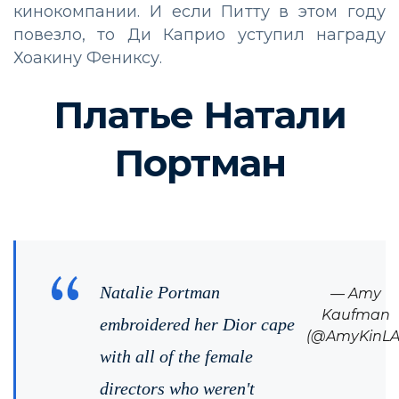
кинокомпании. И если Питту в этом году
повезло, то Ди Каприо уступил награду
Хоакину Фениксу.
Платье Натали
Портман
Natalie Portman
— Amy
Kaufman
embroidered her Dior cape
(@AmyKinLA
with all of the female
directors who weren't