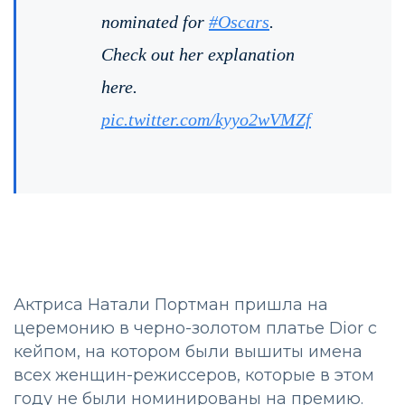
nominated for
#Oscars
.
Check out her explanation
here.
pic.twitter.com/kyyo2wVMZf
Актриса Натали Портман пришла на
церемонию в черно-золотом платье Dior с
кейпом, на котором были вышиты имена
всех женщин-режиссеров, которые в этом
году не были номинированы на премию.