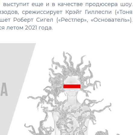
й выступит еще и в качестве продюсера шоу.
зодов, срежиссирует Крэйг Гиллеспи («Тоня
шет Роберт Сигел («Рестлер», «Основатель»).
я летом 2021 года.