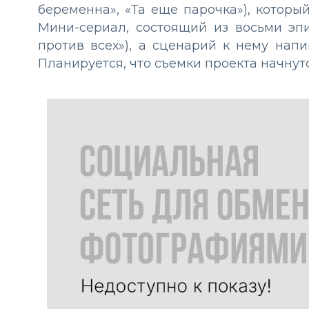
беременна», «Та еще парочка»), которы
Мини-сериал, состоящий из восьми эпи
против всех»), а сценарий к нему напи
Планируется, что съемки проекта начнутс