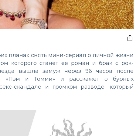
оих планах снять мини-сериал о личной жизни
м которого станет ее роман и брак с рок-
звезда вышла замуж через 96 часов после
ие «Пэм и Томми» и расскажет о бурных
секс-скандале и громком разводе, который