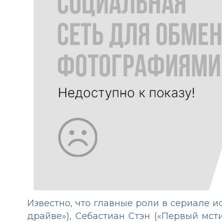
Известно, что главные роли в сериале 
драйве»), Себастиан Стэн («Первый мст