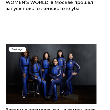
WOMEN’S WORLD: в Москве прошел
запуск нового женского клуба
Звёзды