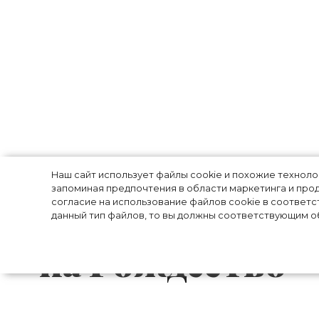
Меган Маркл с
Наш сайт использует файлы cookie и похожие технол
запоминая предпочтения в области маркетинга и прод
согласие на использование файлов cookie в соответс
Уинфри неожи
данный тип файлов, то вы должны соответствующим об
на Рождество –