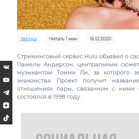
Звёзды
Читать
1
мин
16.12.2020
Стриминговый сервис Hulu объявил о св
Памелы Андерсон, центральным сюжето
музыкантом Томми Ли, за которого 
знакомства. Проект получит назван
отношениях пары, связанном с ними 
состоялся в 1998 году.