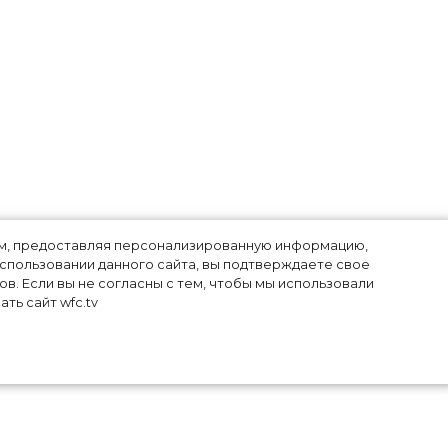
лям, предоставляя персонализированную информацию,
использовании данного сайта, вы подтверждаете свое
в. Если вы не согласны с тем, чтобы мы использовали
ть сайт wfc.tv