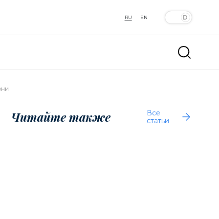
RU
EN
зни
Все
Читайте также
статьи