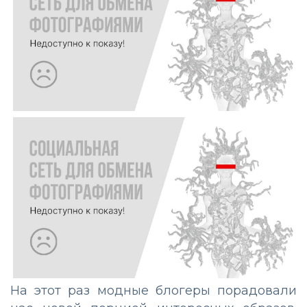
На этот раз модные блогеры порадовали