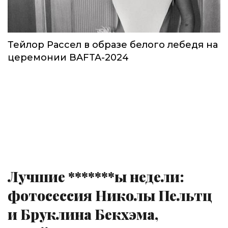
Тейлор Рассел в образе белого лебедя на
церемонии BAFTA-2024
Лучшие *******ы недели:
фотосессия Николы Пельтц
и Бруклина Бекхэма,