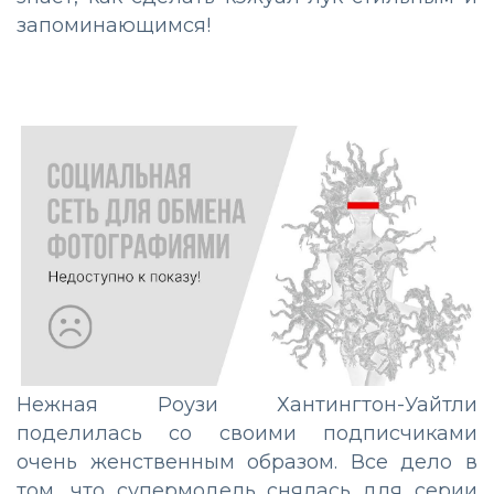
запоминающимся!
Нежная Роузи Хантингтон-Уайтли
поделилась со своими подписчиками
очень женственным образом. Все дело в
том, что супермодель снялась для серии