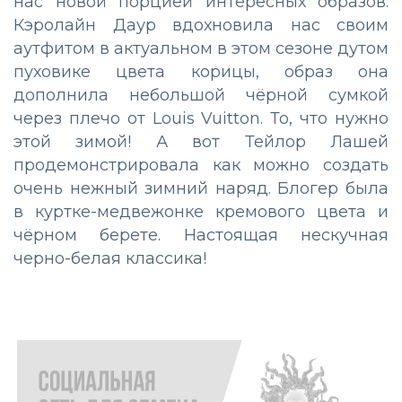
нас новой порцией интересных образов.
Кэролайн Даур вдохновила нас своим
аутфитом в актуальном в этом сезоне дутом
пуховике цвета корицы, образ она
дополнила небольшой чёрной сумкой
через плечо от Louis Vuitton. То, что нужно
этой зимой! А вот Тейлор Лашей
продемонстрировала как можно создать
очень нежный зимний наряд. Блогер была
в куртке-медвежонке кремового цвета и
чёрном берете. Настоящая нескучная
черно-белая классика!