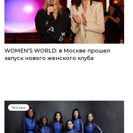
WOMEN’S WORLD: в Москве прошел
запуск нового женского клуба
Звёзды