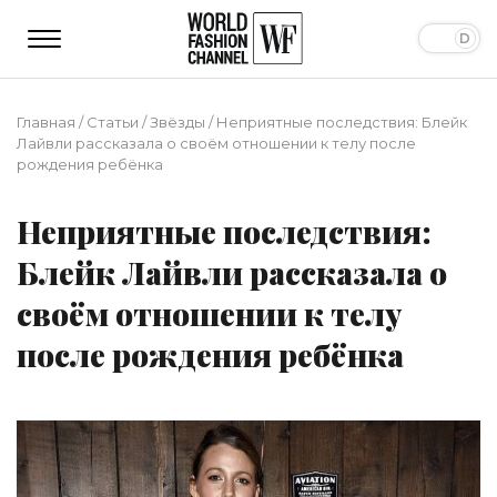
Главная
/
Статьи
/
Звёзды
/
Неприятные последствия: Блейк
Лайвли рассказала о своём отношении к телу после
рождения ребёнка
Неприятные последствия:
Блейк Лайвли рассказала о
своём отношении к телу
после рождения ребёнка