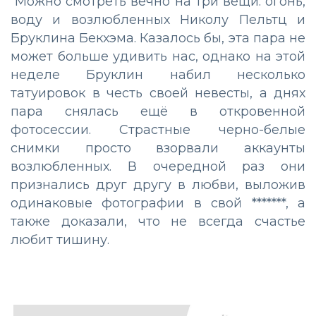
Можно смотреть вечно на три вещи: огонь,
воду и возлюбленных Николу Пельтц и
Бруклина Бекхэма. Казалось бы, эта пара не
может больше удивить нас, однако на этой
неделе Бруклин набил несколько
татуировок в честь своей невесты, а днях
пара снялась ещё в откровенной
фотосессии. Страстные черно-белые
снимки просто взорвали аккаунты
возлюбленных. В очередной раз они
признались друг другу в любви, выложив
одинаковые фотографии в свой *******, а
также доказали, что не всегда счастье
любит тишину.