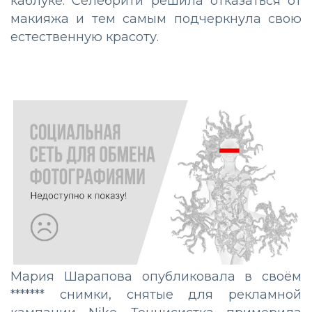
каблуке. Селебрити решила отказаться от
макияжа и тем самым подчеркнула свою
естественную красоту.
Мария Шарапова опубликовала в своём
******* снимки, снятые для рекламной