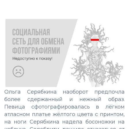
Ольга Серябкина наоборот предпочла
более сдержанный и нежный образ.
Певица сфотографировалась в лёгком
атласном платье жёлтого цвета с принтом,
на ноги Серябкина надела босоножки на