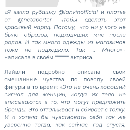
«
Я взяла рубашку @lanvinofficial и платье
от @netaporter, чтобы сделать этот
красивый наряд. Потому, что ни у кого не
было образов, подходящих мне после
родов. И так много одежды из магазинов
тоже не подходило. Так ... Много
»,-
написала в своём ******* актриса.
Лайвли подробно описала свои
смешанные чувства по поводу своей
фигуры в то время: «
Это не очень хороший
сигнал для женщин, когда их тела не
вписываются в то, что могут предложить
бренды. Это отталкивает и сбивает с толку.
И я хотела бы чувствовать себя так же
уверенно тогда, как сейчас, год спустя,