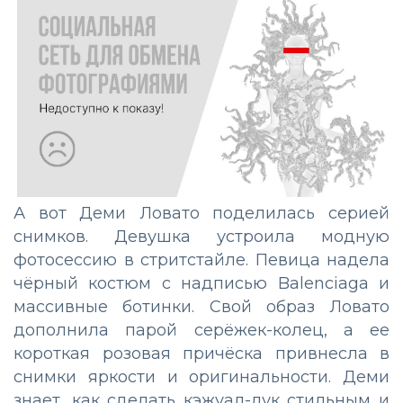
А вот Деми Ловато поделилась серией
снимков. Девушка устроила модную
фотосессию в стритстайле. Певица надела
чёрный костюм с надписью Balenciaga и
массивные ботинки. Свой образ Ловато
дополнила парой серёжек-колец, а ее
короткая розовая причёска привнесла в
снимки яркости и оригинальности. Деми
знает, как сделать кэжуал-лук стильным и