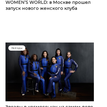
WOMEN’S WORLD: в Москве прошел
запуск нового женского клуба
Звёзды