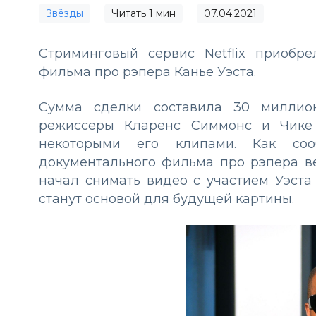
Звёзды
Читать
1
мин
07.04.2021
Стриминговый сервис Netflix приобр
фильма про рэпера Канье Уэста.
Сумма сделки составила 30 миллион
режиссеры Кларенс Симмонс и Чике 
некоторыми его клипами. Как соо
документального фильма про рэпера в
начал снимать видео с участием Уэста 
станут основой для будущей картины.