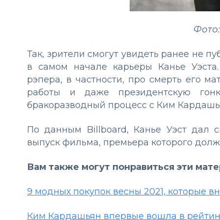
Фото:
Так, зрители смогут увидеть ранее не 
в самом начале карьеры Канье Уэста
рэпера, в частности, про смерть его м
работы и даже президентскую гонк
бракоразводный процесс с Ким Кардашья
По данным Billboard, Канье Уэст дал 
выпуск фильма, премьера которого должн
Вам также могут понравиться эти мат
9 модных покупок весны 2021, которые в
Ким Кардашьян впервые вошла в рейтинг