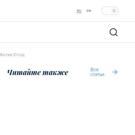
RU
EN
ботке 21 год
Все
Читайте также
статьи