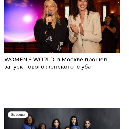
WOMEN’S WORLD: в Москве прошел
запуск нового женского клуба
Звёзды