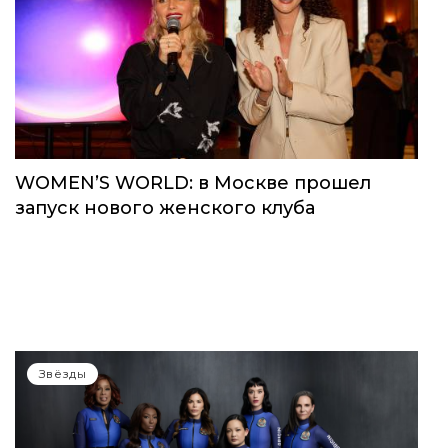
WOMEN’S WORLD: в Москве прошел
запуск нового женского клуба
Звёзды