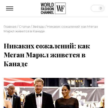
Главная
/
Статьи
/
Звёзды
/
Никаких сожалений: как Меган
Маркл живется в Канаде
Никаких сожалений: как
Меган Маркл живется в
Канаде