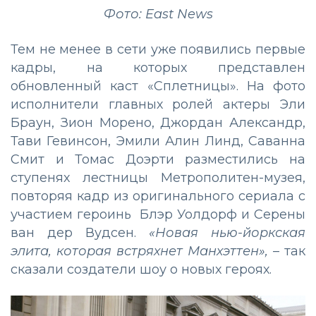
Фото: East News
Тем не менее в сети уже появились первые
кадры, на которых представлен
обновленный каст «Сплетницы». На фото
исполнители главных ролей актеры Эли
Браун, Зион Морено, Джордан Александр,
Тави Гевинсон, Эмили Алин Линд, Саванна
Смит и Томас Доэрти разместились на
ступенях лестницы Метрополитен-музея,
повторяя кадр из оригинального сериала с
участием героинь Блэр Уолдорф и Серены
ван дер Вудсен.
«Новая нью-йоркская
элита, которая встряхнет Манхэттен»,
– так
сказали создатели шоу о новых героях.