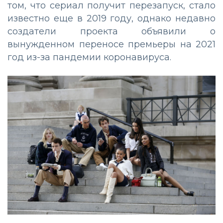
том, что сериал получит перезапуск, стало
известно еще в 2019 году, однако недавно
создатели проекта объявили о
вынужденном переносе премьеры на 2021
год из-за пандемии коронавируса.