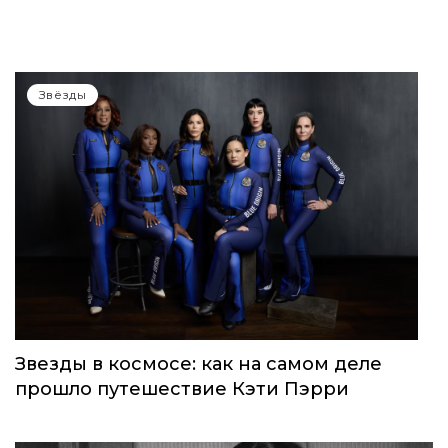
WOMEN’S WORLD: в Москве прошел
запуск нового женского клуба
Звёзды