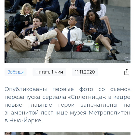
Звёзды
Читать
1
мин
11.11.2020
Опубликованы первые фото со съемок
перезапуска сериала «Сплетница»: в кадре
новые главные герои запечатлены на
знаменитой лестнице музея Метрополитен
в Нью-Йорке.