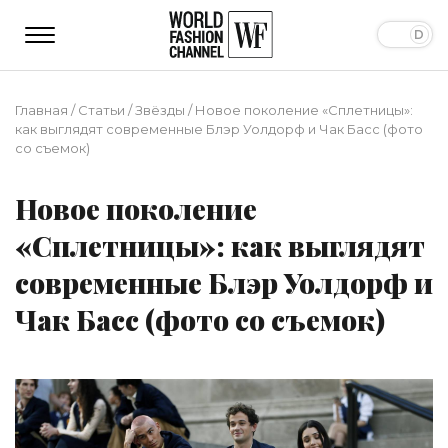
Главная
/
Статьи
/
Звёзды
/
Новое поколение «Сплетницы»:
как выглядят современные Блэр Уолдорф и Чак Басс (фото
со съемок)
Новое поколение
«Сплетницы»: как выглядят
современные Блэр Уолдорф и
Чак Басс (фото со съемок)