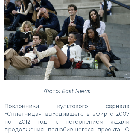
Фото: East News
Поклонники культового сериала
«Сплетница», выходившего в эфир с 2007
по 2012 год, с нетерпением ждали
продолжения полюбившегося проекта. О