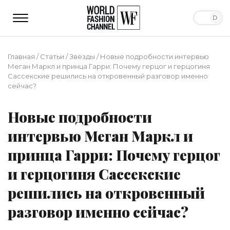
Главная
/
Статьи
/
Звёзды
/
Новые подробности интервью
Меган Маркл и принца Гарри: Почему герцог и герцогиня
Сассекские решились на откровенный разговор именно
сейчас?
Новые подробности
интервью Меган Маркл и
принца Гарри: Почему герцог
и герцогиня Сассекские
решились на откровенный
разговор именно сейчас?