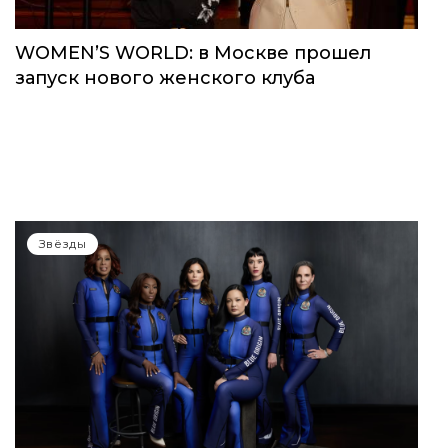
WOMEN’S WORLD: в Москве прошел
запуск нового женского клуба
Звёзды